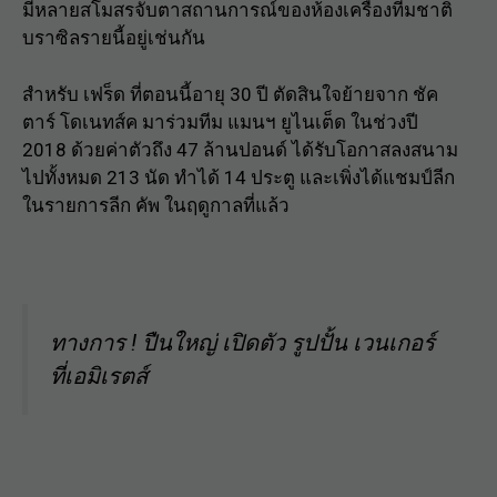
มีหลายสโมสรจับตาสถานการณ์ของห้องเครื่องทีมชาติ
บราซิลรายนี้อยู่เช่นกัน
สำหรับ เฟร็ด ที่ตอนนี้อายุ 30 ปี ตัดสินใจย้ายจาก ชัค
ตาร์ โดเนทส์ค มาร่วมทีม แมนฯ ยูไนเต็ด ในช่วงปี
2018 ด้วยค่าตัวถึง 47 ล้านปอนด์ ได้รับโอกาสลงสนาม
ไปทั้งหมด 213 นัด ทำได้ 14 ประตู และเพิ่งได้แชมป์ลีก
ในรายการลีก คัพ ในฤดูกาลที่แล้ว
ทางการ ! ปืนใหญ่ เปิดตัว รูปปั้น เวนเกอร์
ที่เอมิเรตส์