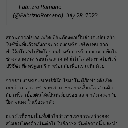
— Fabrizio Romano
(@FabrizioRomano)
July 28, 2023
สถานการณ์ของ เฟร็ด มีอันต้องตกเป็นสำรองบ่อยครั้ง
ในซีซั่นที่แล้วหลังการมาของกุนซือ เอริค เทน ฮาก
ทำให้สโมสรไม่ปิดโอกาสสำหรับการย้ายออกจากทีมใน
ช่วงตลาดหน้าร้อนนี้ และเจ้าตัวก็ไม่ได้เดินทางไปทัวร์
ปรีซีซั่นที่สหรัฐอเมริกาพร้อมกับเพื่อนร่วมทีมด้วย
จากรายงานของ ฟาบริซิโอ โรมาโน่ ผู้สื่อข่าวดังเปิด
เผยว่า กาลาตาซาราย สามารถตกลงเงื่อนไขส่วนตัว
กับ เฟร็ด เบื้องต้นได้เป็นที่เรียบร้อย และกำลังเจรจากับ
ปีศาจแดง ในเรื่องค่าตัว
อย่างไรก็ตามเป็นที่เข้าใจว่าการเจรจาระหว่างสอง
สโมสรยังคงดำเนินต่อไปในอีก 2-3 วันต่อจากนี้ และน่า