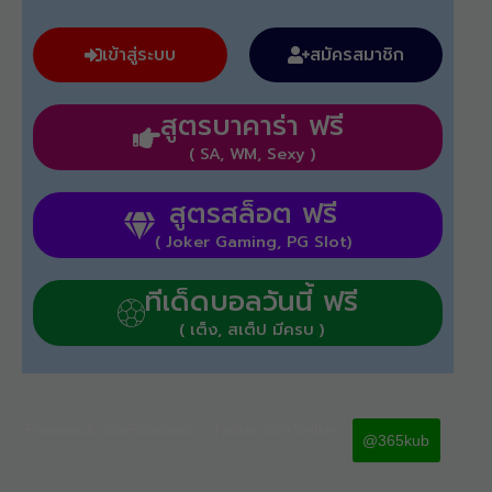
เข้าสู่ระบบ
สมัครสมาชิก
สูตรบาคาร่า ฟรี
( SA, WM, Sexy )
สูตรสล็อต ฟรี
( Joker Gaming, PG Slot)
ทีเด็ดบอลวันนี้ ฟรี
( เต็ง, สเต็ป มีครบ )
Facebook iconFacebook
Twitter iconTwitter
@365kub