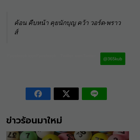
ค้อน คืบหน้า คุยนักบุญ คว้า วอร์ด-พราว
ส์
Facebook iconFacebook
Twitter iconTwitter
@365kub
ข่าวร้อนมาใหม่