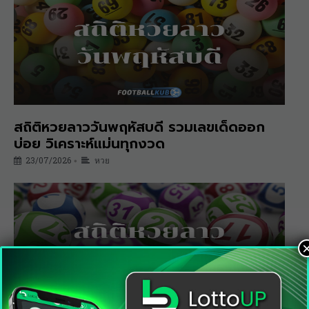
สถิติหวยลาววันพฤหัสบดี รวมเลขเด็ดออก
บ่อย วิเคราะห์แม่นทุกงวด
23/07/2026
หวย
•