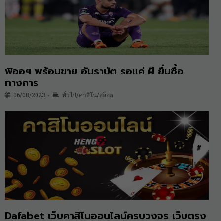
ฟิออฯ พร้อมขาย อัมราบัต รอแค่ ผี ยื่นซื้อ
ทางการ
06/08/2023
ทั่วไป/คาสิโน/สล็อต
•
Dafabet เว็บคาสิโนออนไลน์ครบวงจร เว็บตรง