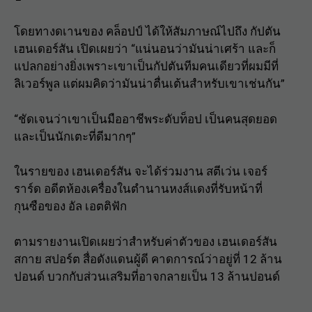
โดยทางดเานของ คล็อปป์ ได้ให้สัมภาษณ์ไปถึง กัปตัน
เฮนเดอร์สัน เปิดเผยว่า “แน่นอนว่ามันน่าเศร้า และก็
แปลกอย่างยิ่งเพราะเขาเป็นกัปตันทีมคนเดียวที่ผมมีที่
ลิเวอร์พูล แต่ผมคิดว่ามันน่าตื่นเต้นสำหรับเขาเช่นกัน”
“ชัดเจนว่าเขาเป็นมืออาชีพระดับท็อป เป็นคนสุดยอด
และเป็นนักเตะที่ดีมากๆ”
ในรายของ เฮนเดอร์สัน จะได้ร่วมงาน สตีเว่น เจอร์
ราร์ด อดีตห้องเครื่องในตำนานหงส์แดงที่รับหน้าที่
กุนซือของ อัล เอตติฟัก
ตามรายงานเปิดเผยว่าสำหรับค่าตัวของ เฮนเดอร์สัน
สกาย สปอร์ต สื่อดังแดนผู้ดี คาดการณ์ว่าอยู่ที่ 12 ล้าน
ปอนด์ บวกกับส่วนเสริมที่อาจกลายเป็น 13 ล้านปอนด์