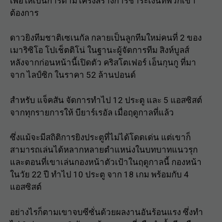
เพื่อให้เป็นการตามโครงสร้างการชำระเงินที่พวกเขา
ต้องการ
ดาวยิงทีมชาติเซเนกัล กลายเป็นลูกทีมใหม่คนที่ 2 ของ
เมาริซิโอ โปเช็ตติโน่ ในฐานะผู้จัดการทีม สิงห์บูลส์
หลังจากก่อนหน้านี้เปิดตัว คริสโตเฟอร์ เอ็นกุนกู ที่มา
จาก ไลป์ซิก ในราคา 52 ล้านปอนด์
สำหรับ แจ็คสัน จัดการทำไป 12 ประตู และ 5 แอสซิสต์
จากทุกรายการให้ บียาร์เรอัล เมื่อฤดูกาลที่แล้ว
ซึ่งแม้จะมีสถิติการยิงประตูที่ไม่ได้โดดเด่น แต่เขาก็
สามารถเล่นได้หลากหลายตำแหน่งในบทบาทแนวรุก
และตอนที่เขาเล่นกองหน้าตัวเป้าในฤดูกาลนี้ กองหน้า
ในวัย 22 ปี ทำไป 10 ประตู จาก 18 เกม พร้อมกับ 4
แอสซิสต์
อย่างไรก็ตามเขาจบซีซั่นด้วยผลงานอันร้อนแรง ซึ่งทำ