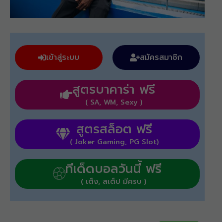
เข้าสู่ระบบ
สมัครสมาชิก
สูตรบาคาร่า ฟรี
( SA, WM, Sexy )
สูตรสล็อต ฟรี
( Joker Gaming, PG Slot)
ทีเด็ดบอลวันนี้ ฟรี
( เต็ง, สเต็ป มีครบ )