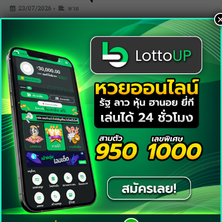
23/07/2026
หวย
•
สถิติหวยลาวออกวันอังคาร เช็กผลหวย ส่อง
เลขเด็ด แนวทางหวยงวดนี้
21/05/2026
หวย
•