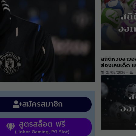
สถิติหวยลาวอ
ส่องเลขเด็ด 
21/05/2026
•
สมัครสมาชิก
สูตรสล็อต ฟรี
( Joker Gaming, PG Slot)