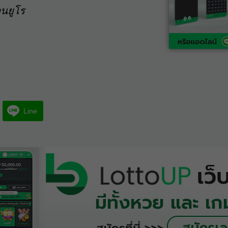
านยูโร
Line