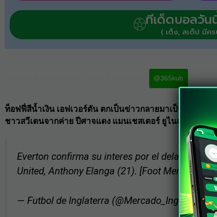
ทีเด็ดบอลวันนี
( เต็ง, สเต็ป มีคร
Facebook iconFacebook
Twitter iconTwitter
@365kub
ท็อฟฟี่สีน้ำเงิน เอฟเวอร์ตัน
ตกเป็นข่าวกลายมาเป็นทีมตัวเต็
ชาวสวีเดนจากค่าย ปีศาจแดง แมนเชสเตอร์ ยูไนเต็ด
Everton confirma su interes por el delantero S
United, Anthony Elanga (21). [Foot Mercato]
pic
— Futbol de Inglaterra (@Mercado_Ingles)
July