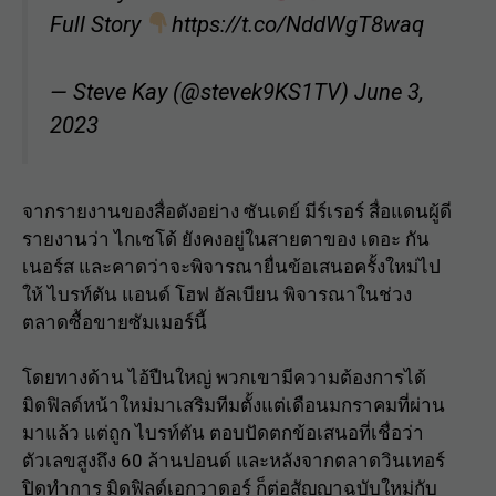
Full Story
https://t.co/NddWgT8waq
— Steve Kay (@stevek9KS1TV)
June 3,
2023
จากรายงานของสื่อดังอย่าง ซันเดย์ มีร์เรอร์ สื่อแดนผู้ดี
รายงานว่า ไกเซโด้ ยังคงอยู่ในสายตาของ เดอะ กัน
เนอร์ส และคาดว่าจะพิจารณายื่นข้อเสนอครั้งใหม่ไป
ให้ ไบรท์ตัน แอนด์ โฮฟ อัลเบียน พิจารณาในช่วง
ตลาดซื้อขายซัมเมอร์นี้
โดยทางด้าน ไอ้ปืนใหญ่ พวกเขามีความต้องการได้
มิดฟิลด์หน้าใหม่มาเสริมทีมตั้งแต่เดือนมกราคมที่ผ่าน
มาแล้ว แต่ถูก ไบรท์ตัน ตอบปัดตกข้อเสนอที่เชื่อว่า
ตัวเลขสูงถึง 60 ล้านปอนด์ และหลังจากตลาดวินเทอร์
ปิดทำการ มิดฟิลด์เอกวาดอร์ ก็ต่อสัญญาฉบับใหม่กับ