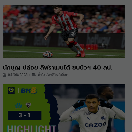
นักบุญ ปล่อย ลิฟราเมนโต้ ซบนิวฯ 40 ลป.
04/08/2023
ทั่วไป/คาสิโน/สล็อต
•