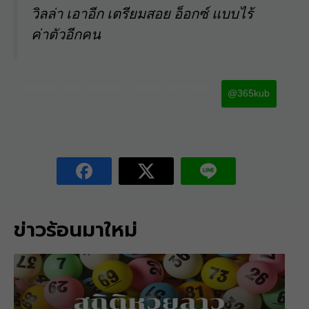
วิลล่า เอาอีก เตรียมสอย อ็อกซ์ แบบไร้
ค่าตัวอีกคน
Facebook iconFacebook
Twitter iconTwitter
@365kub
ข่าวร้อนมาใหม่