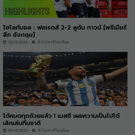
ไฮไลท์บอล : ฟอเรตส์ 2-2 ลูตัน ทาวน์ [พรีเมียร์
ลีก อังกฤษ]
22/10/2023
ทั่วไป/คาสิโน/สล็อต
•
ได้หมดทุกถ้วยแล้ว ! เมสซี เผยความเป็นไปได้
เลิกเล่นทีมชาติ
06/09/2023
ทั่วไป/คาสิโน/สล็อต
•