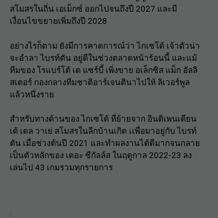
สโมสรในถิ่น เอเม็กซ์ ออกไปจนถึงปี 2027 และมี
เงื่อนไขขยายเพิ่มถึงปี 2028
อย่างไรก็ตาม ยังมีการคาดการณ์ว่า ไกเซโด้ เจ้าตัวน่า
จะอำลา ไบรท์ตัน อยู่ดีในช่วงตลาดหน้าร้อนนี้ และแม้
ทีมของ โรแบร์โต้ เด แซร์บี้ เพิ่งขาย อเล็กซิส แม็ก อัลลิ
สเตอร์ กองกลางทีมชาติอาร์เจนตินาไปให้ ลิเวอร์พูล
แล้วหนึ่งราย
สำหรับทางด้านของ ไกเซโด้ ที่ย้ายจาก อินดิเพนเดียน
เต้ เดล วาเย่ สโมสรในลีกบ้านเกิด เเพื่อมาอยู่กับ ไบรท์
ตัน เมื่อช่วงต้นปี 2021 และทำผลงานได้ดีมากจนกลาย
เป็นตัวหลักของ เดอะ ซีกัลล์ส ในฤดูกาล 2022-23 ลง
เล่นไป 43 เกมรวมทุกรายการ