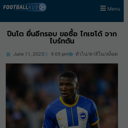
Menu
ปืนโต ยื่นอีกรอบ ขอซื้อ ไกเซโด้ จาก
ไบร์ทตัน
June 11, 2023
9:09 pm
ทั่วไป/คาสิโน/สล็อต