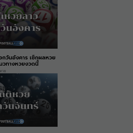
อกวันอังคาร เช็กผลหวย
แนวทางหวยงวดนี้
หวย