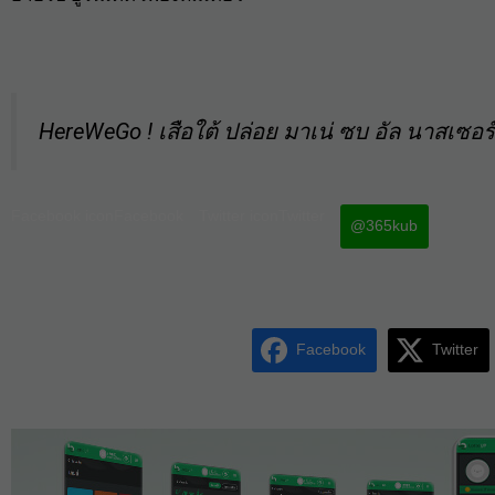
HereWeGo ! เสือใต้ ปล่อย มาเน่ ซบ อัล นาสเซอร์
Facebook iconFacebook
Twitter iconTwitter
@365kub
Facebook
Twitter