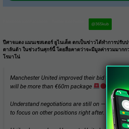
Facebook iconFacebook
Twitter iconTwitter
@365kub
ปีศาจแดง แมนเชสเตอร์ ยูไนเต็ด
ตกเป็นข่าวได้ทำการปรับปร
ตาลันต้า ในช่วงวันศุกร์นี้ โดยสื่อคาดว่าจะมีมูลค่ารวมมาก
โรมาโน่
Manchester United improved their bid to Atalant
will be more than €60m package
Understand negotiations are still on — Man Uni
to focus on other positions right after.