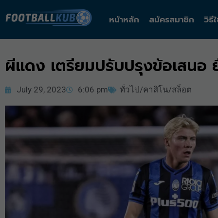
หน้าหลัก
สมัครสมาชิก
วิธี
ผีแดง เตรียมปรับปรุงข้อเสนอ ยื
July 29, 2023
6:06 pm
ทั่วไป/คาสิโน/สล็อต