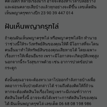
คิดไม่ตก หลายเรื่องมาก อาจจะต้องหาเวลาปล่อยวาง
และผ่อนคลายเสียบ้างแล้วทุกอย่างจะดีขึ้น เลขเด็ดฝัน
เห็นพญาครุฑกางปีก 23 90 39 447 014
ฝันเห็นพญาครุฑไล่
ถ้าคุณฝันเห็นพญาครุฑไล่ หรือพญาครุฑไล่จิก ทำนาย
ว่าช่วงนี้ให้ระวังทรัพย์สินของคุณให้ดี มีโอกาสที่จะโดน
คนอื่นมาทำให้ทรัพย์สินของคุณเสียหายได้ โดยเฉพาะ
เรื่องการให้เพื่อนยืมรถ เพราะมีโอกาสจะเกิดอุบัติเหตุสูง
นอกจากนี้ระวังสุขภาพด้วย เช่น อาการปวดข้อปวด
กระดูก
ดังนั้นคุณอาจจะต้องหาเวลาไปออกกำลังกายบ้างเพื่อ
ลดอาการเจ็บป่วยดังกล่าวได้ รวมถึงต้องคิดให้ถี่ถ้วน
หากจะต้องตัดสินใจเรื่องใหญ่ เพราะมีเกณฑ์ว่าการ
ตัดสินใจครั้งนี้ อาจจะพังได้เพราะการตัดสินใจของคุณ
ได้ ฝันเห็นพญาครุฑไล่ เลขเด็ด 06 68 08 198 986