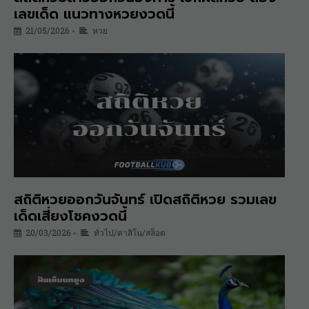
เลขเด็ด แนวทางหวยงวดนี้
21/05/2026
หวย
•
สถิติหวยออกวันจันทร์ เปิดสถิติหวย รวมเลข
เด็ดเสี่ยงโชคงวดนี้
20/03/2026
ทั่วไป/คาสิโน/สล็อต
•