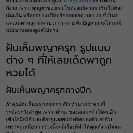
ชอบแทงหวยต้องคลิกดูเลย
เลขธูปแม่นๆ
อย่าได้เป็น
กังวล เพราะทุกสูตรของเรา ไม่ต้องสมัครสมาชิก ไม่ต้อง
เติมเงิน ฟรีทุกอย่าง เปิดบริการตลอดเวลา 24 ชั่วโมง
แค่เล่นตามสูตรก็พาบวกกระจาย ติดปัญหาส่วนไหนก็มี
พนักงานคอยดูแลไม่ห่าง
ฝันเห็นพญาครุฑ รูปแบบ
ต่าง ๆ ที่ให้เลขเด็ดพาถูก
หวยได้
ฝันเห็นพญาครุฑกางปีก
ถ้าคุณฝันเห็นพญาครุฑกางปีก ทำนายว่าช่วงนี้
ระมัดระวังคำพูด เพราะคำพูดของคุณจะทำให้คนอื่น
เข้าใจผิดได้ และต้องดูแลสุขภาพจิตของตัวเองด้วย
เพราะดูเหมือนว่าช่วงนี้จะมีเรื่องที่ทำให้คุณกังวลใจจน