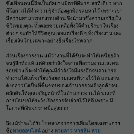
ซึ่งเพื่อนคนนี้ถือเป็นกัลยานมิตรที่ดีมากเลยทีเดียว หาก
มีโอกาสได้ทำความรู้จักต้องผูกมิตรคบหาไว้ เพราะเขา
มีความสามารถเก่งรอบด้าน จึงนำมาซึ่งความเจริญใน
ชีวิตของคุณ ทั้งคอยช่วยเหลือทั้งให้คำปรึกษาในเรื่อง
ต่าง ๆ จะทำให้ชีวิตคุณเจอแต่เรื่องดี ๆ ทั้งเรื่องงานและ
เรื่องเงินโดยเฉพาะอย่างยิ่งเรื่องโชคลาภ
ส่วนเรื่องการงาน แม้ว่างานที่ได้รับจะทำให้เหนื่อยล้า
จนรู้สึกท้อแท้ แต่ด้วยกำลังใจจากเพื่อร่วมงานและคน
รอบข้าง ก็จะทำให้คุณมีกำลังใจมีแรงฮึดจนสามารถ
ทำงานได้เสร็จเรียบร้อยตามแผนที่วางไว้ได้ แถมงาน
ดังกล่าวยังเป็นที่ชื่นชอบของเจ้านายรวมถึงลูกค้าจน
ผลักดันให้คุณเจริญหน้าที่ในด้านการงานได้ ขณะที่
การเงินขอให้ระวังเรื่องการจับจ่ายไว้ให้ดี เพราะ มี
โอกาสที่เงินจะขาดมือสูงมาก
ถึงแม้ว่าจะได้รับโชคลาภจากการเสี่ยงโดยเฉพาะการ
ซื้อ
หวยออนไลน์
อย่าง
หวยลาว
หวยหุ้น
หวย