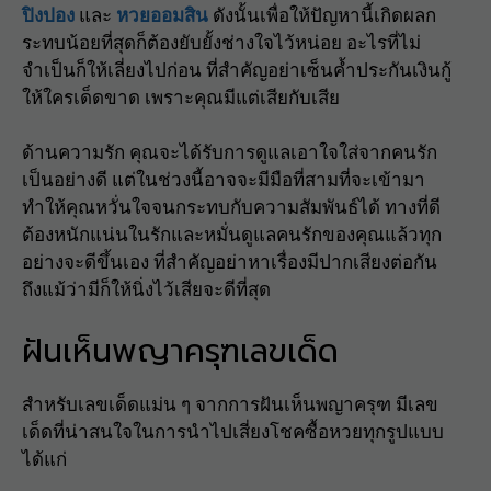
ปิงปอง
และ
หวยออมสิน
ดังนั้นเพื่อให้ปัญหานี้เกิดผลก
ระทบน้อยที่สุดก็ต้องยับยั้งช่างใจไว้หน่อย อะไรที่ไม่
จำเป็นก็ให้เลี่ยงไปก่อน ที่สำคัญอย่าเซ็นค้ำประกันเงินกู้
ให้ใครเด็ดขาด เพราะคุณมีแต่เสียกับเสีย
ด้านความรัก คุณจะได้รับการดูแลเอาใจใส่จากคนรัก
เป็นอย่างดี แต่ในช่วงนี้อาจจะมีมือที่สามที่จะเข้ามา
ทำให้คุณหวั่นใจจนกระทบกับความสัมพันธ์ได้ ทางที่ดี
ต้องหนักแน่นในรักและหมั่นดูแลคนรักของคุณแล้วทุก
อย่างจะดีขึ้นเอง ที่สำคัญอย่าหาเรื่องมีปากเสียงต่อกัน
ถึงแม้ว่ามีก็ให้นิ่งไว้เสียจะดีที่สุด
ฝันเห็นพญาครุฑเลขเด็ด
สำหรับเลขเด็ดแม่น ๆ จากการฝันเห็นพญาครุฑ มีเลข
เด็ดที่น่าสนใจในการนำไปเสี่ยงโชคซื้อหวยทุกรูปแบบ
ได้แก่