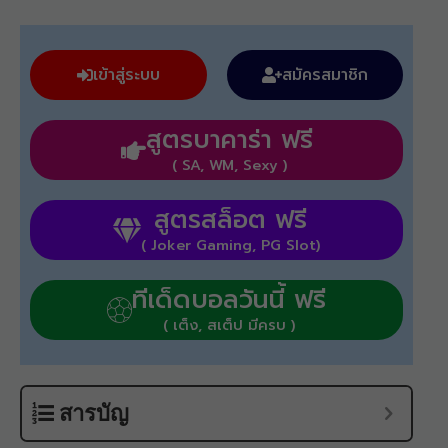
เข้าสู่ระบบ
สมัครสมาชิก
สูตรบาคาร่า ฟรี
( SA, WM, Sexy )
สูตรสล็อต ฟรี
( Joker Gaming, PG Slot)
ทีเด็ดบอลวันนี้ ฟรี
( เต็ง, สเต็ป มีครบ )
สารบัญ