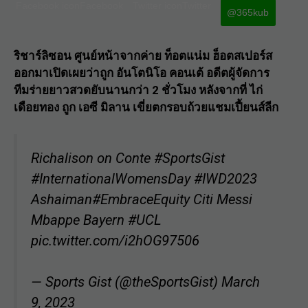
Facebook iconFacebook
Twitter iconTwitter
@365kub
ริชาร์ลิซอน ศูนย์หน้าจากค่าย
ท็อตแน่ม ฮ็อตสเปอร์ส
ออกมาเปิดเผยว่าถูก อันโตนิโอ คอนเต้ อดีตผู้จัดการ
ทีมร่ายยาวสวดยับนานกว่า 2 ชั่วโมง หลังจากที่ ไก่
เดือยทอง ถูก เอซี มิลาน เขี่ยตกรอบถ้วยแชมเปี้ยนส์ลีก
Richalison on Conte
#SportsGist
#InternationalWomensDay
#IWD2023
Ashaiman
#EmbraceEquity
Citi Messi
Mbappe Bayern
#UCL
pic.twitter.com/i2hOG97506
— Sports Gist (@theSportsGist)
March
9, 2023