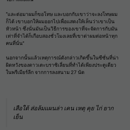
“และต่อมาผมก็ขอโทษ และบอกกับเขาว่าจะลงโทษผม
ก็ได้ เขาบอกให้ผมออกไปเพื่อแสดงให้เห็นว่าเขาเป็น
หัวหน้า ซึ่งนั่นมันเป็นวิธีการของเขาที่จะจัดการกับมัน
เท่าที่จำได้ก็เกือบสองชั่วโมงเลยที่เขาด่าผมต่อหน้าทุก
คนที่นั่น”
นอกจากนั้นแล้วเหตุการณ์ดังกล่าวเกิดขึ้นในซีซั่นที่น่า
ผิดหวังของดาวเตะบราซิเลี่ยนที่ทำได้เพียงประตูเดียว
ในพรีเมียร์ลีก จากการลงสนาม 27 นัด
เสือใต้ ส่อล้มแผนล่า เคน เหตุ คุย ไก่ ยาก
เย็น