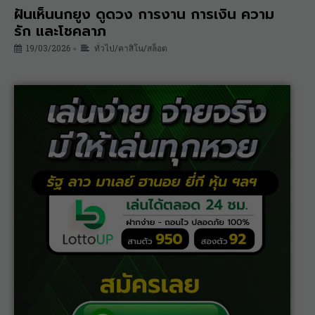
ฝันเห็นนกยูง ดูดวง การงาน การเงิน ความ
รัก และโชคลาภ
19/03/2026
ทั่วไป/คาสิโน/สล็อต
•