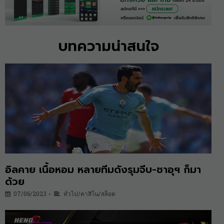
บทความน่าสนใจ
อิลคาย เนื้อหอม หลายทีมดังรุมจีบ-ซาอุฯ ก็มา
ด้วย
07/06/2023
ทั่วไป/คาสิโน/สล็อต
•