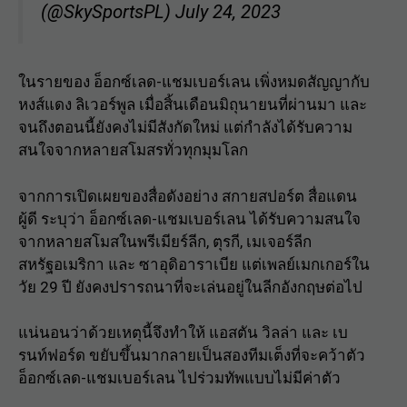
(@SkySportsPL)
July 24, 2023
ในรายของ อ็อกซ์เลด-แชมเบอร์เลน เพิ่งหมดสัญญากับ
หงส์แดง ลิเวอร์พูล
เมื่อสิ้นเดือนมิถุนายนที่ผ่านมา และ
จนถึงตอนนี้ยังคงไม่มีสังกัดใหม่ แต่กำลังได้รับความ
สนใจจากหลายสโมสรทั่วทุกมุมโลก
จากการเปิดเผยของสื่อดังอย่าง สกายสปอร์ต สื่อแดน
ผู้ดี ระบุว่า อ็อกซ์เลด-แชมเบอร์เลน ได้รับความสนใจ
จากหลายสโมสในพรีเมียร์ลีก, ตุรกี, เมเจอร์ลีก
สหรัฐอเมริกา และ ซาอุดิอาราเบีย แต่เพลย์เมกเกอร์ใน
วัย 29 ปี ยังคงปรารถนาที่จะเล่นอยู่ในลีกอังกฤษต่อไป
แน่นอนว่าด้วยเหตุนี้จึงทำให้ แอสตัน วิลล่า และ เบ
รนท์ฟอร์ด ขยับขึ้นมากลายเป็นสองทีมเต็งที่จะคว้าตัว
อ็อกซ์เลด-แชมเบอร์เลน ไปร่วมทัพแบบไม่มีค่าตัว