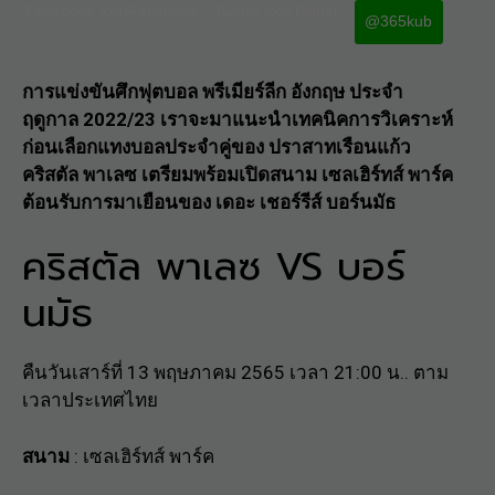
Facebook iconFacebook
Twitter iconTwitter
@365kub
การแข่งขันศึกฟุตบอล พรีเมียร์ลีก อังกฤษ ประจำ
ฤดูกาล 2022/23 เราจะมาแนะนำเทคนิคการวิเคราะห์
ก่อนเลือกแทงบอลประจำคู่ของ ปราสาทเรือนแก้ว
คริสตัล พาเลซ
เตรียมพร้อมเปิดสนาม เซลเฮิร์ทส์ พาร์ค
ต้อนรับการมาเยือนของ เดอะ เชอร์รีส์ บอร์นมัธ
คริสตัล พาเลซ VS บอร์
นมัธ
คืนวันเสาร์ที่ 13 พฤษภาคม 2565 เวลา 21:00 น.. ตาม
เวลาประเทศไทย
สนาม
: เซลเฮิร์ทส์ พาร์ค