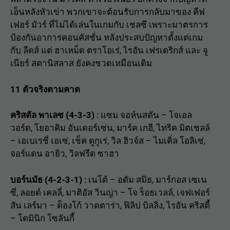
เอ็นหลังหัวเข่า พวกเขาจะต้อนรับการกลับมาของ คีฟ
เฟอร์ มัวร์ ที่ไม่ได้เล่นในเกมกับ เชลซี เพราะมาตรการ
ป้องกันอาการคอนคัสชั่น หลังประสบปัญหาตั้งแต่เกม
กับ ลีดส์ แต่ ฮาเหม็ด ตราโอเร่, ไรอัน เฟรเดริกส์ และ จู
เนียร์ สตานิสลาส ยังคงชวดเหมือนเดิม
11 ตัวจริงตามคาด
คริสตัล พาเลซ (4-3-3) :
แซม จอห์นสตัน – โจเอล
วอร์ด, โยอาคิม อันเดอร์เซ่น, มาร์ค เกฮี, ไทริค มิตเชลล์
– เอเบเรชี่ เอเซ่, เช็ค ดูกูเร่, วิล ฮิวจ์ส – ไมเคิ่ล โอลิเซ่,
จอร์แดน อายิว, วิลฟรีด ซาฮา
บอร์นมัธ (4-2-3-1) :
เนโต้ – อดัม สมิธ, มาร์กอส เซเน
ซี่, ลอยด์ เคลลี่, มาติอัส วินญ่า – โจ ร็อธเวลล์, เจฟเฟอร์
สัน เลร์มา – ด็องโก้ วาตตาร่า, ฟิลิป บิลลิ่ง, ไรอัน คริสตี้
– โดมินิก โซลันกี้