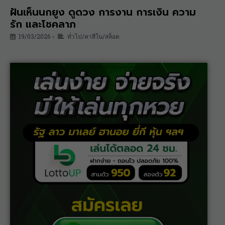
ฝันเห็นนกยูง ดูดวง การงาน การเงิน ความ
รัก และโชคลาภ
19/03/2026
ทั่วไป/คาสิโน/สล็อต
•