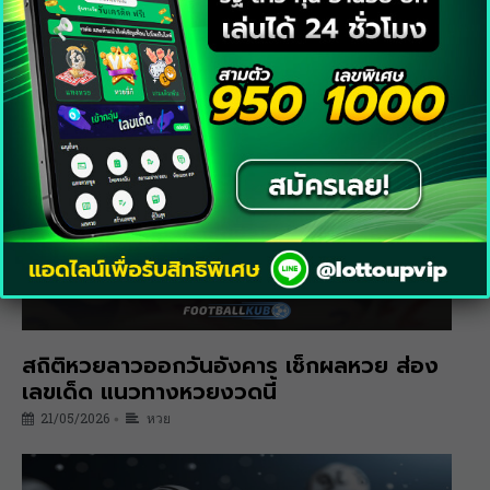
สถิติหวยลาววันพฤหัสบดี รวมเลขเด็ดออก
บ่อย วิเคราะห์แม่นทุกงวด
23/07/2026
หวย
•
สถิติหวยลาวออกวันอังคาร เช็กผลหวย ส่อง
เลขเด็ด แนวทางหวยงวดนี้
21/05/2026
หวย
•