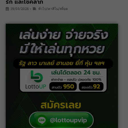
รัก และโชคลาภ
19/03/2026
ทั่วไป/คาสิโน/สล็อต
•