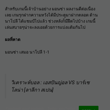
สำหรับเกมนี้เจ้าบ้านอย่าง มอนซ่า ผลงานดีต่อเนื่อง
เลย เกมรุกฝากความหวังได้มีประตูมาฝากตลอด ด้าน
นาโปลี ได้แชมป์ไปแล้ว ช่วงหลังก็มีฝืดไปบ้าง เกมนี้
เล่นสบายๆน่าจะลงเอยด้วยการแบ่งแต้มกันไป
ผลที่คาด
มอนซ่า เสมอ นาโปลี 1-1
วิเคราะห์บอล : เอสปันญ่อล VS บาร์เซ
โลน่า [ลาลีกา สเปน]
Facebook iconFacebook
Twitter iconTwitter