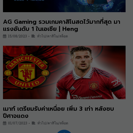
AG Gaming รวมเกมคาสิโนสดไว้มากที่สุด มา
แรงอันดับ 1 ในเอเชีย | Heng
15/08/2023
ทั่วไป/คาสิโน/สล็อต
•
เมาท์ เตรียมรับค่าเหนื่อย เพิ่ม 3 เท่า หลังซบ
ปีศาจแดง
01/07/2023
ทั่วไป/คาสิโน/สล็อต
•