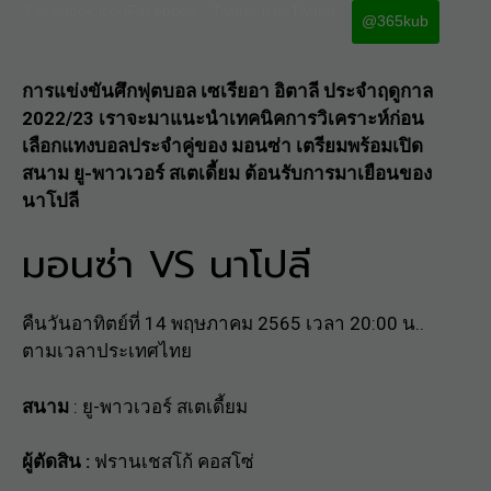
Facebook iconFacebook
Twitter iconTwitter
@365kub
การแข่งขันศึกฟุตบอล เซเรียอา อิตาลี ประจำฤดูกาล
2022/23 เราจะมาแนะนำเทคนิคการวิเคราะห์ก่อน
เลือกแทงบอลประจำคู่ของ มอนซ่า
เตรียมพร้อมเปิด
สนาม ยู-พาวเวอร์ สเตเดี้ยม
ต้อนรับการมาเยือนของ
นาโปลี
มอนซ่า VS นาโปลี
คืนวันอาทิตย์ที่ 14 พฤษภาคม 2565 เวลา 20:00 น..
ตามเวลาประเทศไทย
สนาม
: ยู-พาวเวอร์ สเตเดี้ยม
ผู้ตัดสิน :
ฟรานเชสโก้ คอสโซ่