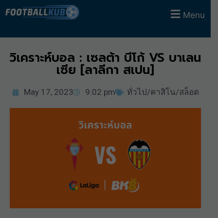
Menu
วิเคราะห์บอล : เซลต้า บีโก้ VS บาเลน
เซีย [ลาลีกา สเปน]
May 17, 2023
9:02 pm
ทั่วไป/คาสิโน/สล็อต