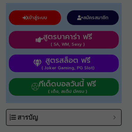
เข้าสู่ระบบ
สมัครสมาชิก
สูตรบาคาร่า ฟรี
( SA, WM, Sexy )
สูตรสล็อต ฟรี
( Joker Gaming, PG Slot)
ทีเด็ดบอลวันนี้ ฟรี
( เต็ง, สเต็ป มีครบ )
สารบัญ