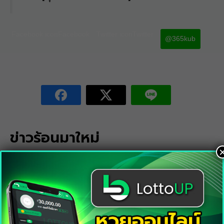
Facebook iconFacebook
Twitter iconTwitter
@365kub
ข่าวร้อนมาใหม่