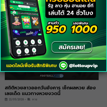
สถิติหวยลาววันพฤหัสบดี รวมเลขเด็ดออก
บ่อย วิเคราะห์แม่นทุกงวด
23/07/2026
หวย
•
สถิติหวยลาวออกวันอังคาร เช็กผลหวย ส่อง
เลขเด็ด แนวทางหวยงวดนี้
21/05/2026
หวย
•