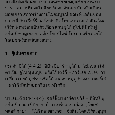
ทางฝั่งทีมเยือนอย่าง บาเลนเซีย ของกุนซือ รูเบน บา
ราฆา สภาพทีมจะไม่มี มาร์กอส อันเดร กับ คริสเตียน
มอสเกร่า สภาพร่างกายไม่สมบูรณ์ ขณะที่ เอดินซอน
กาวานี กับ เธียร์รี่ กอร์เรย่า ติดโทษแบน แต่ จัสติน ไคล
เวิร์ต ฟิตพร้อมเป็นตัวเลือก ส่วน อูโก้ ดูโร่, ดิมิทรี ฟู
ลกีเย่ร์, ซามูเอล กาสตีเยโฆ, อีไลช์ โมรีบา หรือ ดีเอโก้
โลเปซ พร้อมสลับลงสนาม
11 ผู้เล่นตามคาด
เซลต้า บีโก้ (4-4-2) : อีบัน บีย่าร์ – อูโก้ มาโย่, เรนาโต้
ตาเปีย, อูไน นูนเญซ, ฟรังโก้ เซร์วี่ – การ์เลส เปเรซ, กา
เบรียล เบยก้า, ฟรานซิสโก้ เบลตราน, ลูก้า เด ลา ตอร์เร่
– ยาโก้ อัสปาส, ฮาริส เซเฟโรวิช
บาเลนเซีย (4-1-4-1) : จอร์จี้ มามาร์ดาชวิลี่ – ดิมิทรี ฟู
ลกีเย่ร์, มุกตาร์ ดิยากาบี้, กาเบรียล เปาลีสต้า, โฆเซ่
หลุยส์ กาย่า – นีโก้ กอนซาเลซ – จัสติน ไคลเวิร์ต, ยูนุส