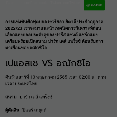
Facebook iconFacebook
Twitter iconTwitter
@365kub
การแข่งขันศึกฟุตบอล เซเรียอา อิตาลี ประจำฤดูกาล
2022/23 เราจะมาแนะนำเทคนิคการวิเคราะห์ก่อน
เลือกแทงบอลประจำคู่ของ ปารีส แซงต์ แชร์กแมง
เตรียมพร้อมเปิดสนาม ปาร์ก เดส์ แพร็งซ์
ต้อนรับการ
มาเยือนของ อฌักซิโอ
เปแอสเช VS อฌักซิโอ
คืนวันเสาร์ที่ 13 พฤษภาคม 2565 เวลา 02:00 น.. ตาม
เวลาประเทศไทย
สนาม
: ปาร์ก เดส์ แพร็งซ์
ผู้ตัดสิน :
ปิแอร์ เกยูสต์