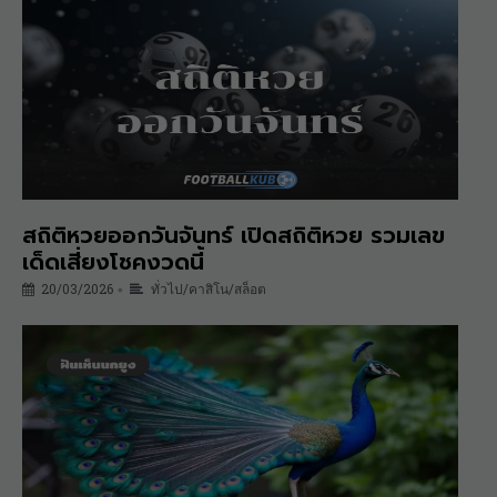
สถิติหวยออกวันจันทร์ เปิดสถิติหวย รวมเลข
เด็ดเสี่ยงโชคงวดนี้
20/03/2026
ทั่วไป/คาสิโน/สล็อต
•