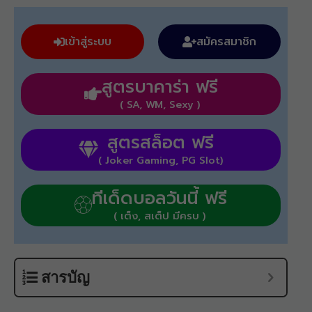
เข้าสู่ระบบ
สมัครสมาชิก
สูตรบาคาร่า ฟรี
( SA, WM, Sexy )
สูตรสล็อต ฟรี
( Joker Gaming, PG Slot)
ทีเด็ดบอลวันนี้ ฟรี
( เต็ง, สเต็ป มีครบ )
สารบัญ