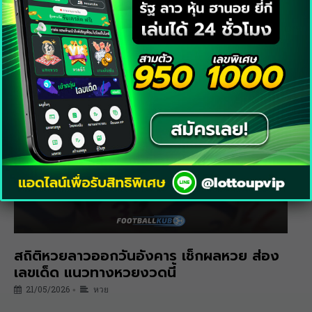
สถิติหวยลาววันพฤหัสบดี รวมเลขเด็ดออก
บ่อย วิเคราะห์แม่นทุกงวด
23/07/2026
หวย
•
สถิติหวยลาวออกวันอังคาร เช็กผลหวย ส่อง
เลขเด็ด แนวทางหวยงวดนี้
21/05/2026
หวย
•