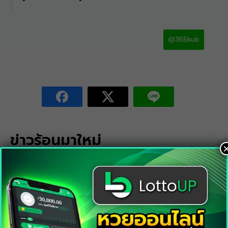
Facebook iconFacebook
Twitter iconTwitter
@365kub
ข่าวร้อนมาใหม่