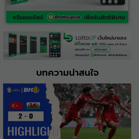
บทความน่าสนใจ