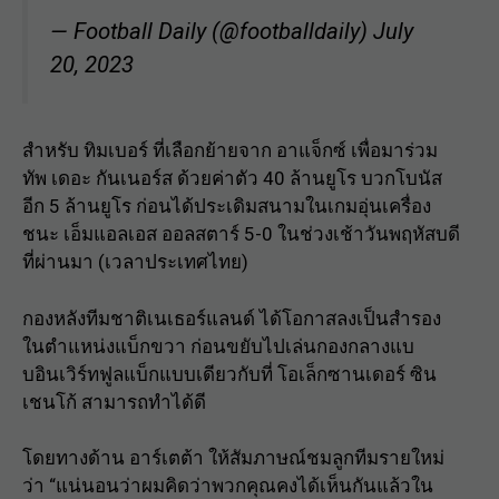
— Football Daily (@footballdaily)
July
20, 2023
สำหรับ ทิมเบอร์ ที่เลือกย้ายจาก อาแจ็กซ์ เพื่อมาร่วม
ทัพ เดอะ กันเนอร์ส ด้วยค่าตัว 40 ล้านยูโร บวกโบนัส
อีก 5 ล้านยูโร ก่อนได้ประเดิมสนามในเกมอุ่นเครื่อง
ชนะ เอ็มแอลเอส ออลสตาร์ 5-0 ในช่วงเช้าวันพฤหัสบดี
ที่ผ่านมา (เวลาประเทศไทย)
กองหลังทีมชาติเนเธอร์แลนด์ ได้โอกาสลงเป็นสำรอง
ในตำแหน่งแบ็กขวา ก่อนขยับไปเล่นกองกลางแบ
บอินเวิร์ทฟูลแบ็กแบบเดียวกับที่ โอเล็กซานเดอร์ ซิน
เชนโก้ สามารถทำได้ดี
โดยทางด้าน อาร์เตต้า ให้สัมภาษณ์ชมลูกทีมรายใหม่
ว่า “แน่นอนว่าผมคิดว่าพวกคุณคงได้เห็นกันแล้วใน