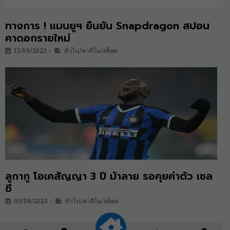
ทางการ ! แมนยูฯ ยืนยัน Snapdragon สปอน
คาดอกรายใหม่
13/09/2023
ทั่วไป/คาสิโน/สล็อต
•
ลูกากู โอเคสัญญา 3 ปี ม้าลาย รอคุยค่าตัว เชล
ซี
03/08/2023
ทั่วไป/คาสิโน/สล็อต
•