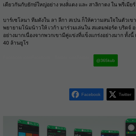
เดียวกันกับยักษ์ใหญ่อย่าง หงส์แดง และ สาลิกาดง ใน พรีเมียร์
บาร์เซโลนา ทีมดังใน ลา ลีกา สเปน ก็ให้ความสนใจในตัวเขาด้ว
พยายามโน้มน้าวให้ เวก้า มาร่วมเล่นใน สแตมฟอร์ด บริดจ์ อยู่น
อย่างมากเนื่องจากพวกเขามีคู่แข่งที่แข็งแกร่งอย่างมาก ทั้งนี้ 
40 ล้านยูโร
Facebook iconFacebook
Twitter iconTwitter
@365kub
Facebook
Twitter