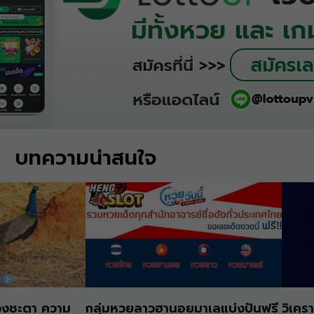
บทความน่าสนใจ
ดวงชะตา ความ
กลุ่มหวยลาวฮานอยมาเลแบ่งปันฟรี
วิเคร