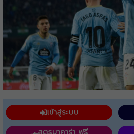
เข้าสู่ระบบ
สูตรบาคาร่า ฟรี