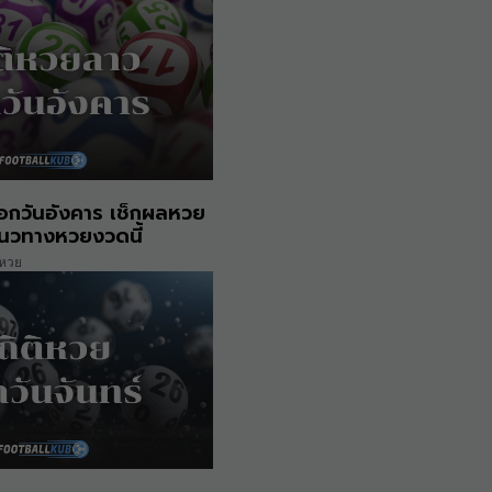
อกวันอังคาร เช็กผลหวย
แนวทางหวยงวดนี้
หวย