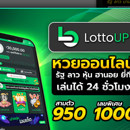
n new important CB in 2024
ns for reinforcements at Man Utd
 the summer,
er 2, 2023
นอล ใน พรีเมียร์ลีก เช่นเดียวกับการแพ้