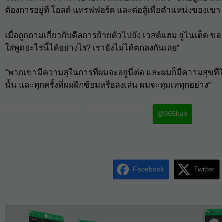
ต้องการอยู่ที่ โอลด์ แทรฟฟอร์ด และต่อสู้เพื่อตำแหน่งของเขา
เมื่อถูกถามเกี่ยวกับดีลการย้ายตัวไปยัง เวสต์แฮม ยูไนเต็ด ของ
ใส่พูดอะไรนี้ได้อย่างไร? เรายังไม่ได้ตกลงกันเลย”
“พวกเขามีความสุในการที่ผมจะอยูนี่ต่อ และผมก็มีความสุขที
นั้น และทุกครั้งที่ผมฝึกซ้อมหรือลงเล่น ผมจะทุ่มเททุกอย่าง”
Facebook iconFacebook
Twitter iconTwitter
@365kub
Facebook
Twitter