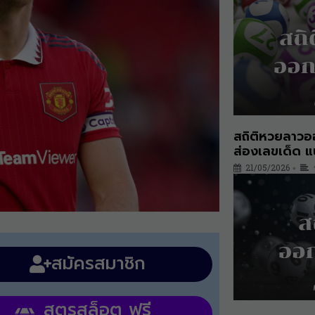
สถิติหวยลาวอ
ส่องเลขเด็ด 
21/05/2026
•
สมัครสมาชิก
สูตรสล็อต ฟรี