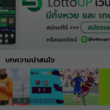
บทความน่าสนใจ