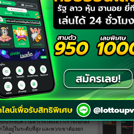
, 2023
์ และ อ็องเดร โอนาน่า ผู้รักษาประตูในตลาด
ัญญาผู้เล่นศูนย์หน้ารายใหม่ด้วย
ินใจในการคว้าตัว แฮร์รี่ เคน ไม่เคยเกิด
ลันต้า ได้ตั้งเอาไว้สูงถึง 86 ล้านปอนด์
นที่ใช่” เทน ฮาก ให้สัมภาษณ์
ของเรา และแน่นอนว่าเราจะทำทุกอย่างเท่า
วงเพราะมันเป็นส่วนที่เราจำเป็นต้องปรับปรุง”
มารถประสบความสำเร็จได้แม้ว่าเราจะมีกอง
ให้อยู่ในระดับที่สูง และพวกเขาต้องยก