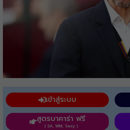
เข้าสู่ระบบ
สูตรบาคาร่า ฟรี
( SA, WM, Sexy )