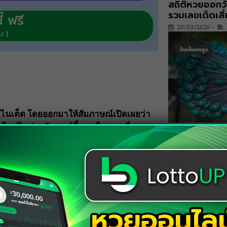
สถิติหวยออกวั
รวมเลขเด็ดเสี
้ ฟรี
20/03/2026
•
บ )
ูไนเต็ด
โดยออกมาให้สัมภาษณ์เปิดเผยว่า
นใหม่ในช่วงซัมเมอร์นี้ และในขณะที่การพูด
ฝันเห็นนกยูง 
ินต่อไป
ความรัก และโ
19/03/2026
•
 the demands’ for next season