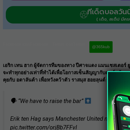
ทีเด็ดบอลวันนี
( เต็ง, สเต็ป มีคร
Facebook iconFacebook
Twitter iconTwitter
@365kub
เอริก เทน ฮาก
ผู้จัดการทีมของทาง
ปีศาจแดง แมนเชสเตอร์ ย
จะทำทุกอย่างเท่าที่ทำได้เพื่อโอกาสเซ็นสัญญากับศูนย์หน้าค
คุยกับ อตาลันต้า เพื่อหวังคว้าตัว ราสมุส ฮอยลุนด์ ยังคงดำเน
🗣 “We have to raise the bar”
Erik ten Hag says Manchester United must ‘lift
pic.twitter.com/orjBb7FFvI