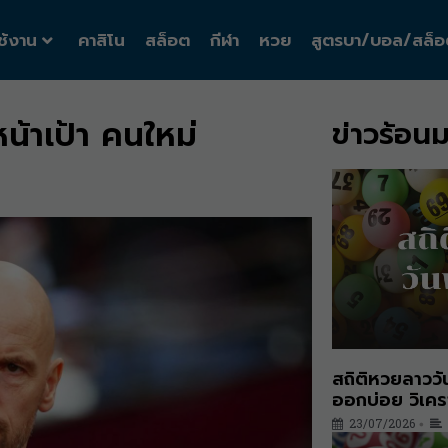
ใช้งาน
คาสิโน
สล็อต
กีฬา
หวย
สูตรบา/บอล/สล็อ
หน้าเป้า คนใหม่
ข่าวร้อนม
สถิติหวยลาวว
ออกบ่อย วิเคร
23/07/2026
•