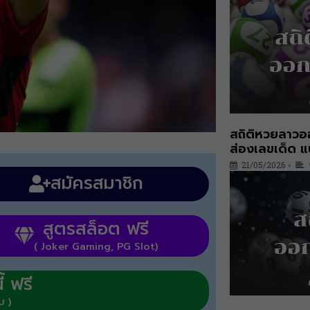
สถิติหวยลาวอ
ส่องเลขเด็ด 
21/05/2026
•
สมัครสมาชิก
สูตรสล็อต ฟรี
( Joker Gaming, PG Slot)
้ ฟรี
บ )