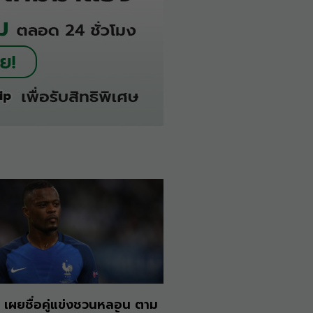
า เผยชื่อคู่แข่งชวนหลอน ตาม