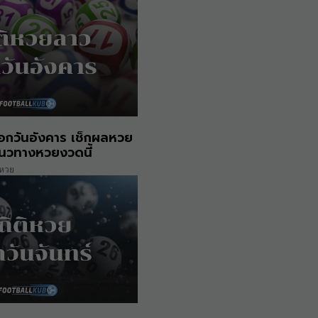
อกวันอังคาร เช็กผลหวย
แนวทางหวยงวดนี้
หวย