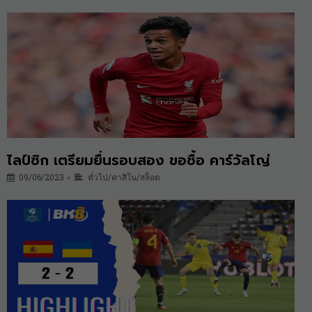
ไลป์ซิก เตรียมยื่นรอบสอง ขอซื้อ คาร์วัลโญ่
09/06/2023
ทั่วไป/คาสิโน/สล็อต
•