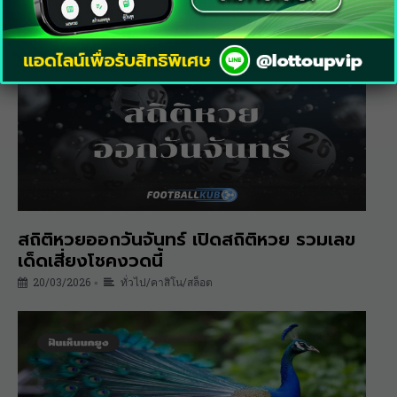
เลขเด็ด แนวทางหวยงวดนี้
21/05/2026
หวย
•
สถิติหวยออกวันจันทร์ เปิดสถิติหวย รวมเลข
เด็ดเสี่ยงโชคงวดนี้
20/03/2026
ทั่วไป/คาสิโน/สล็อต
•