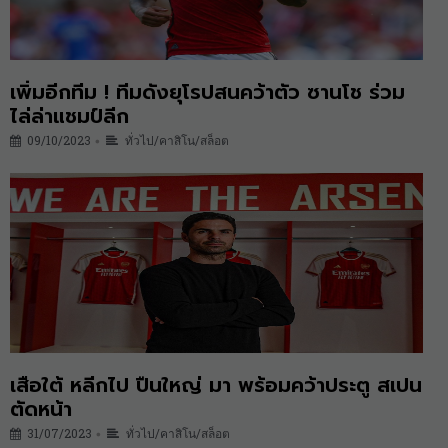
เพิ่มอีกทีม ! ทีมดังยุโรปสนคว้าตัว ซานโช ร่วม
ไล่ล่าแชมป์ลีก
09/10/2023
ทั่วไป/คาสิโน/สล็อต
•
เสือใต้ หลีกไป ปืนใหญ่ มา พร้อมคว้าประตู สเปน
ตัดหน้า
31/07/2023
ทั่วไป/คาสิโน/สล็อต
•