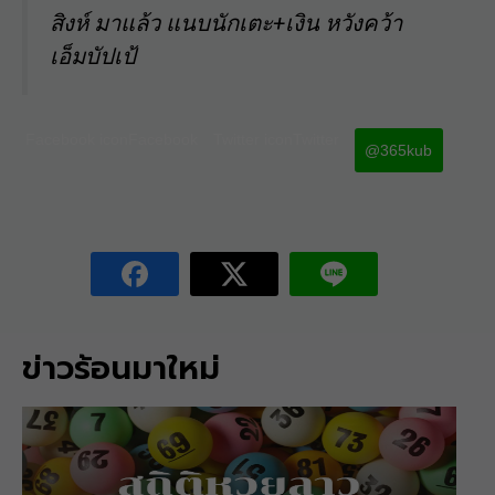
สิงห์ มาแล้ว แนบนักเตะ+เงิน หวังคว้า
เอ็มบัปเป้
Facebook iconFacebook
Twitter iconTwitter
@365kub
ข่าวร้อนมาใหม่