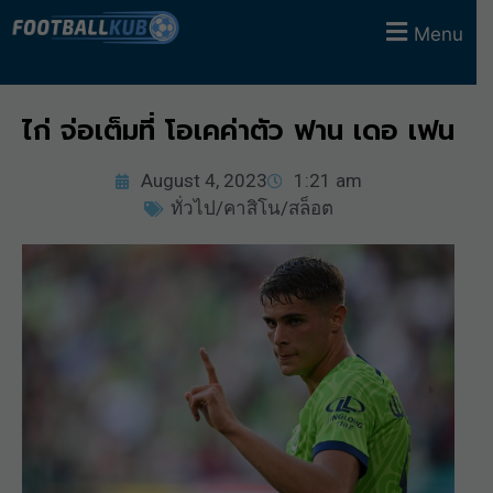
Menu
ไก่ จ่อเต็มที่ โอเคค่าตัว ฟาน เดอ เฟน
August 4, 2023
1:21 am
ทั่วไป/คาสิโน/สล็อต