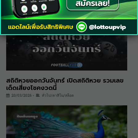
21/05/2026
หวย
•
สถิติหวยออกวันจันทร์ เปิดสถิติหวย รวมเลข
เด็ดเสี่ยงโชคงวดนี้
20/03/2026
ทั่วไป/คาสิโน/สล็อต
•