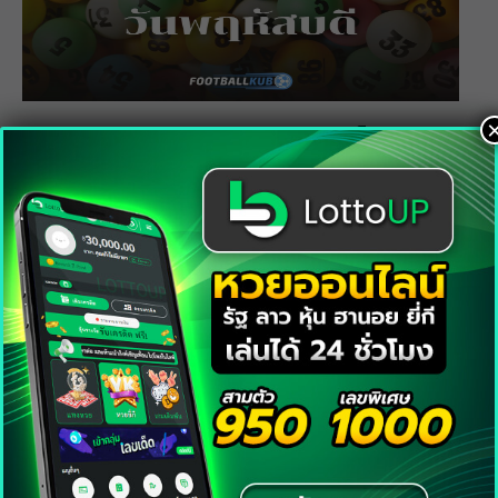
สถิติหวยลาววันพฤหัสบดี รวมเลขเด็ดออก
บ่อย วิเคราะห์แม่นทุกงวด
23/07/2026
หวย
•
สถิติหวยลาวออกวันอังคาร เช็กผลหวย ส่อง
เลขเด็ด แนวทางหวยงวดนี้