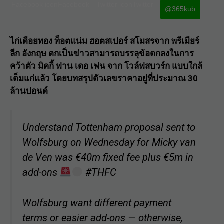
Facebook iconFacebook
Twitter iconTwitter
@365kub
ไก่เดือยทอง ท็อตแน่ม ฮอตสเปอร์
สโมสรจาก
พรีเมียร์
ลีก อังกฤษ
ตกเป็นข่าวสามารถบรรลุข้อตกลงในการ
คว้าตัว มิคกี้ ฟาน เดอ เฟน จาก โวล์ฟสบวร์ก แบบใกล้
เต็มแก่แล้ว โดยบทสรุปตัวเลขราคาอยู่ที่ประมาณ 30
ล้านปอนด์
Understand Tottenham proposal sent to
Wolfsburg on Wednesday for Micky van
de Ven was €40m fixed fee plus €5m in
add-ons
#THFC
Wolfsburg want different payment
terms or easier add-ons — otherwise,