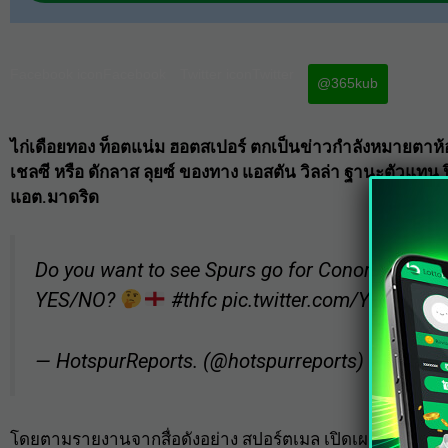
Facebook iconFacebook
Twitter iconTwitter
@365kub
ไก่เดือยทอง ท็อตแน่ม ฮอตสเปอร์
ตกเป็นข่าวกำลังหมายตาห้อง
เชลซี หรือ ดักลาส ลุยซ์ ของทาง แอสตัน วิลล่า ฐานะตัวแทน
แอต.มาดริด
Do you want to see Spurs go for Conor Gallagh
YES/NO?
#thfc
pic.twitter.com/Yu3YvYy2
— HotspurReports. (@hotspurreports)
July 20,
โดยตามรายงานจากสื่อดังอย่าง สปอร์ตเมล เปิดเผยว่ากองกลาง