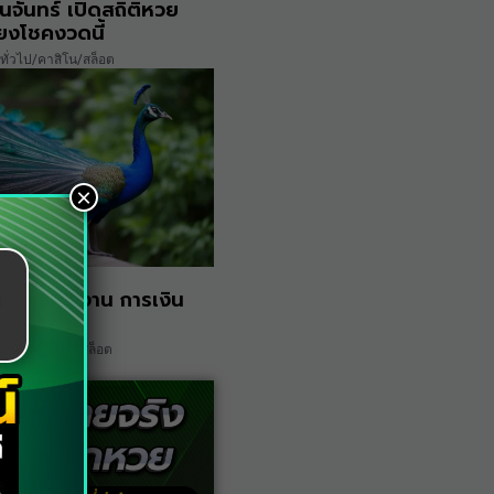
นจันทร์ เปิดสถิติหวย
่ยงโชคงวดนี้
ทั่วไป/คาสิโน/สล็อต
×
ดูดวง การงาน การเงิน
ชคลาภ
ทั่วไป/คาสิโน/สล็อต