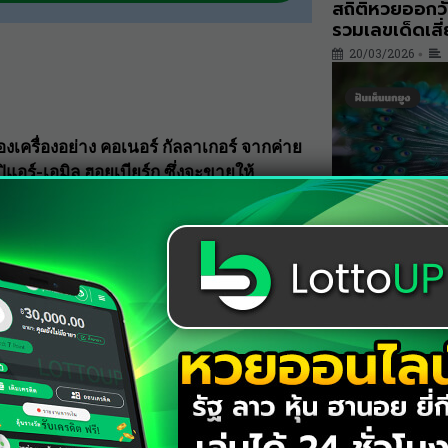
สถิติหวยออกวั
รวมเลขเด็ดเสี
20/03/2026
•
เครื่องอย่าง คอเนอร์ กัลลาเกอร์ จากค่าย
ปิแอร์-เอมิล ฮอยเบียร์ก
ซึ่งจะขายให้
ฝันเห็นนกยูง 
er this summer if PEH leaves…
ความรัก และโ
fK
19/03/2026
•
 2023
เดนส์คือตัวเลือกการเสริมทัพของผู้จัดการ