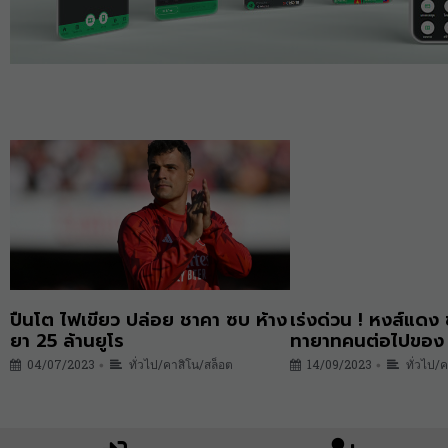
ปืนโต ไฟเขียว ปล่อย ชาคา ซบ ห้าง
เร่งด่วน ! หงส์แดง
ยา 25 ล้านยูโร
ทายาทคนต่อไปของ 
04/07/2023
ทั่วไป/คาสิโน/สล็อต
14/09/2023
ทั่วไป/
•
•