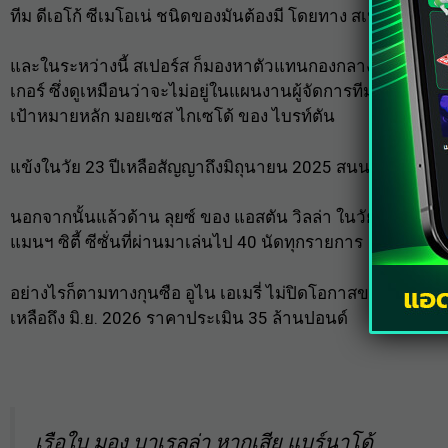
ทีม ดีเอโก้ ซีเมโอเน่ ชนิดของมันต้องมี โดยทาง สเปอร์ส ก็
และในระหว่างนี้ สเปอร์ส ก็มองหาตัวแทนกองกลางเชิงรับในวัย
เกอร์ ซึ่งดูเหมือนว่าจะไม่อยู่ในแผนงานผู้จัดการทีม เมาริซิ
เป้าหมายหลัก มอยเซส ไกเซโด้ ของ ไบรท์ตัน
แข้งในวัย 23 ปีเหลือสัญญาถึงมิถุนายน 2025 สนนราคาประเมิ
นอกจากนั้นแล้วด้าน ลุยซ์ ของ แอสตัน วิลล่า ในวัย 25 ปี ก็เป็
แมนฯ ซิตี้ ซีซั่นที่ผ่านมาเล่นไป 40 นัดทุกรายการ
อย่างไรก็ตามทางกุนซือ อูไน เอเมรี่ ไม่ปิดโอกาสขายออกเนื่
เหลือถึง มิ.ย. 2026 ราคาประเมิน 35 ล้านปอนด์
เรือใบ มอง บาเรลล่า หากเสีย แบร์นาโด้