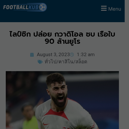
Menu
ไลป์ซิก ปล่อย กวาดิโอล ซบ เรือใบ
90 ล้านยูโร
August 3, 2023
1:32 am
ทั่วไป/คาสิโน/สล็อต