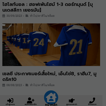
ไฮไลท์บอล : ฮอฟเฟ่นไฮม์ 1-3 ดอร์ทมุนด์ [บุ
นเดสลีกา เยอรมัน]
30/09/2023
ทั่วไป/คาสิโน/สล็อต
•
เชลซี ประกาศเบอร์เสื้อใหม่, เอ็นโซ่8, ราฮีม7, มู
ดริค10
08/08/2023
ทั่วไป/คาสิโน/สล็อต
•
หน้าหลัก
เข้าสู่ระบบ
สมัครสมาชิก
สูตรบาคาร่า
ติดต่อเรา