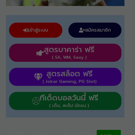
เข้าสู่ระบบ
สมัครสมาชิก
สูตรบาคาร่า ฟรี
( SA, WM, Sexy )
สูตรสล็อต ฟรี
( Joker Gaming, PG Slot)
ทีเด็ดบอลวันนี้ ฟรี
( เต็ง, สเต็ป มีครบ )
Facebook iconFacebook
Twitter iconTwitter