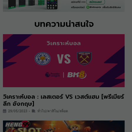
บทความน่าสนใจ
วิเคราะห์บอล : เลสเตอร์ VS เวสต์แฮม [พรีเมียร์
ลีก อังกฤษ]
29/05/2023
ทั่วไป/คาสิโน/สล็อต
•