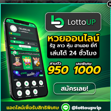
สถิติหวยลาวออกวันอังคาร เช็กผลหวย ส่อง
เลขเด็ด แนวทางหวยงวดนี้
21/05/2026
หวย
•