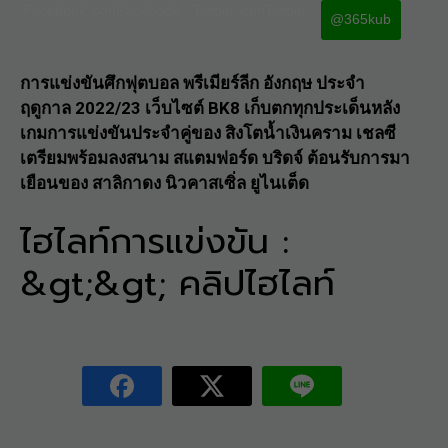
Facebook iconFacebook
Twitter iconTwitter
@365kub
การแข่งขันศึกฟุตบอล พรีเมียร์ลีก อังกฤษ ประจำ
ฤดูกาล 2022/23 เว็บไซต์ BK8 เก็บตกทุกประเด็นหลัง
เกมการแข่งขันประจำคู่ของ สิงโตน้ำเงินคราม เชลซี
เตรียมพร้อมลงสนาม สแตมฟอร์ด บริดจ์
ต้อนรับการมา
เยือนของ สาลิกาดง นิวคาสเซิ่ล ยูไนเต็ด
ไฮไลท์การแข่งขัน
:
&gt;&gt; คลิปไฮไลท์