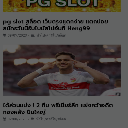
pg slot สล็อต เว็บตรงแตกง่าย แตกบ่อย
สมัครวันนี้รับโบนัสไม่อั้นที่ Heng99
09/07/2023
ทั่วไป/คาสิโน/สล็อต
•
ได้ส่วนแบ่ง ! 2 ทีม พรีเมียร์ลีก แย่งคว้าอดีต
กองหลัง ปืนใหญ่
02/08/2023
ทั่วไป/คาสิโน/สล็อต
•