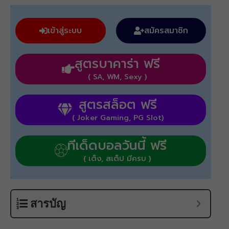
เข้าสู่ระบบ
สมัครสมาชิก
สูตรบาคาร่า ฟรี
( SA, WM, Sexy )
สูตรสล็อต ฟรี
( Joker Gaming, PG Slot)
ทีเด็ดบอลวันนี้ ฟรี
( เต็ง, สเต็ป มีครบ )
สารบัญ