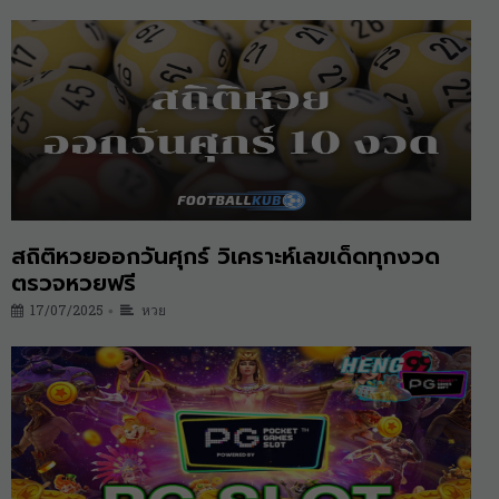
สถิติหวยออกวันศุกร์ วิเคราะห์เลขเด็ดทุกงวด
ตรวจหวยฟรี
17/07/2025
หวย
•