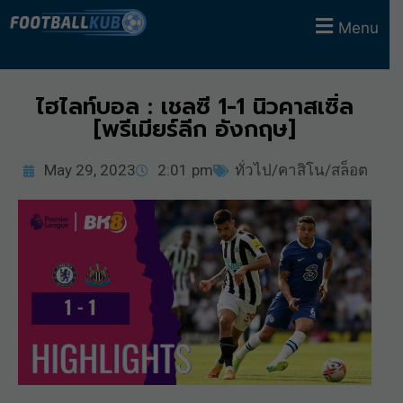
Menu
ไฮไลท์บอล : เชลซี 1-1 นิวคาสเซิ่ล
[พรีเมียร์ลีก อังกฤษ]
May 29, 2023
2:01 pm
ทั่วไป/คาสิโน/สล็อต