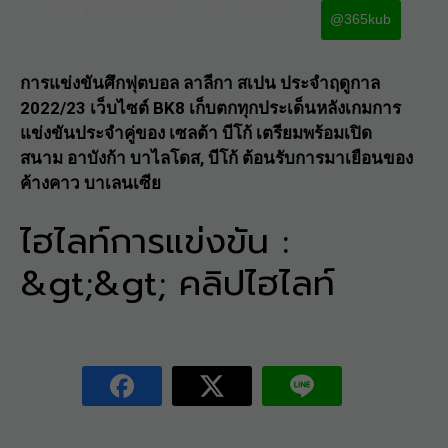
Facebook iconFacebook
Twitter iconTwitter
@365kub
การแข่งขันศึกฟุตบอล ลาลีกา สเปน ประจำฤดูกาล
2022/23 เว็บไซต์ BK8 เก็บตกทุกประเด็นหลังเกมการ
แข่งขันประจำคู่ของ เซลต้า บีโก้
เตรียมพร้อมเปิด
สนาม อาบังก้า บาไลโดส, บีโก้
ต้อนรับการมาเยือนของ
ค้างคาว บาเลนเซีย
ไฮไลท์การแข่งขัน
:
&gt;&gt; คลิปไฮไลท์