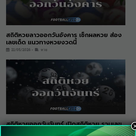
สถิติหวยลาวออกวันอังคาร เช็กผลหวย ส่อง
เลขเด็ด แนวทางหวยงวดนี้
21/05/2026
หวย
•
สถิติหวยออกวันจันทร์ เปิดสถิติหวย รวมเลข
เด็ดเสี่ยงโชคงวดนี้