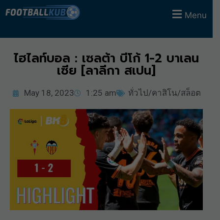
Menu
ไฮไลท์บอล : เซลต้า บีโก้ 1-2 บาเลน
เซีย [ลาลีกา สเปน]
May 18, 2023
1:25 am
ทั่วไป/คาสิโน/สล็อต