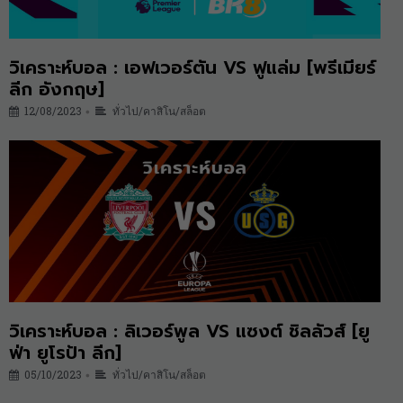
วิเคราะห์บอล : เอฟเวอร์ตัน VS ฟูแล่ม [พรีเมียร์
ลีก อังกฤษ]
12/08/2023
ทั่วไป/คาสิโน/สล็อต
•
วิเคราะห์บอล : ลิเวอร์พูล VS แซงต์ ชิลลัวส์ [ยู
ฟ่า ยูโรป้า ลีก]
05/10/2023
ทั่วไป/คาสิโน/สล็อต
•