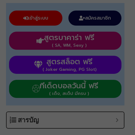
เข้าสู่ระบบ
สมัครสมาชิก
สูตรบาคาร่า ฟรี
( SA, WM, Sexy )
สูตรสล็อต ฟรี
( Joker Gaming, PG Slot)
ทีเด็ดบอลวันนี้ ฟรี
( เต็ง, สเต็ป มีครบ )
สารบัญ