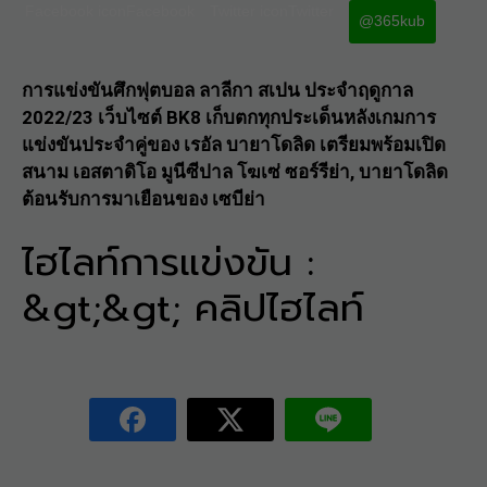
Facebook iconFacebook
Twitter iconTwitter
@365kub
การแข่งขันศึกฟุตบอล ลาลีกา สเปน ประจำฤดูกาล
2022/23 เว็บไซต์ BK8 เก็บตกทุกประเด็นหลังเกมการ
แข่งขันประจำคู่ของ เรอัล บายาโดลิด
เตรียมพร้อมเปิด
สนาม เอสตาดิโอ มูนีซีปาล โฆเซ่ ซอร์รีย่า, บายาโดลิด
ต้อนรับการมาเยือนของ เซบีย่า
ไฮไลท์การแข่งขัน
:
&gt;&gt; คลิปไฮไลท์