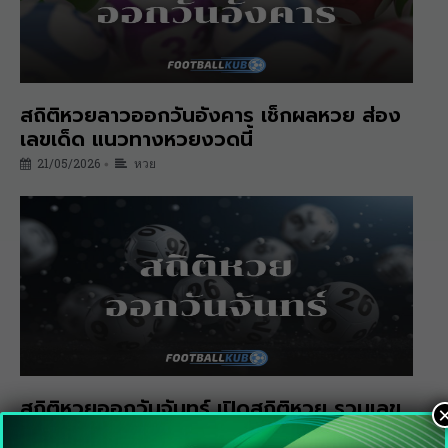
สถิติหวยลาวออกวันอังคาร เช็กผลหวย ส่อง
เลขเด็ด แนวทางหวยงวดนี้
21/05/2026
หวย
•
สถิติหวยออกวันจันทร์ เปิดสถิติหวย รวมเลข
เด็ดเสี่ยงโชคงวดนี้