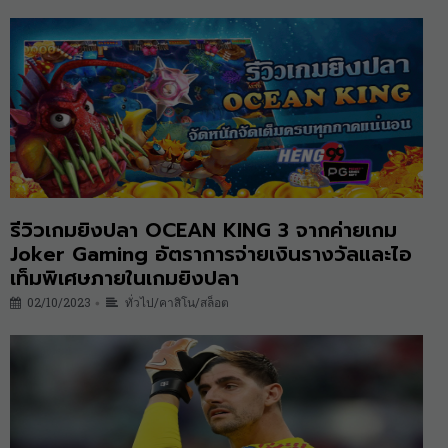
รีวิว​เกม​ยิงปลา OCEAN KING 3 จากค่ายเกม
Joker Gaming​ อัตรา​การ​จ่ายเงินรางวัลและไอ
เท็ม​พิเศษ​ภายใน​เกมยิง​ปลา
02/10/2023
ทั่วไป/คาสิโน/สล็อต
•