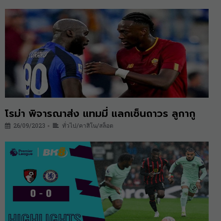
โรม่า พิจารณาส่ง แทมมี่ แลกเซ็นถาวร ลูกากู
26/09/2023
ทั่วไป/คาสิโน/สล็อต
•