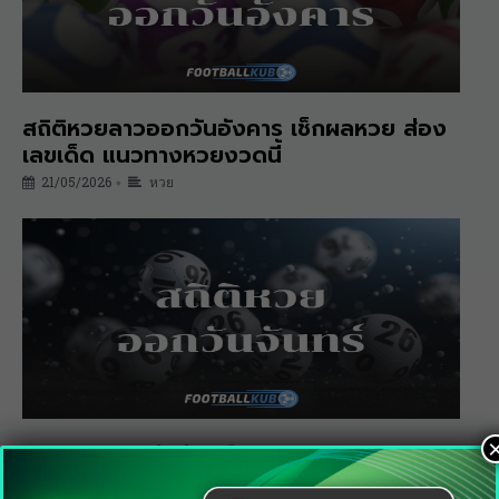
สถิติหวยลาวออกวันอังคาร เช็กผลหวย ส่อง
เลขเด็ด แนวทางหวยงวดนี้
21/05/2026
หวย
•
สถิติหวยออกวันจันทร์ เปิดสถิติหวย รวมเลข
เด็ดเสี่ยงโชคงวดนี้