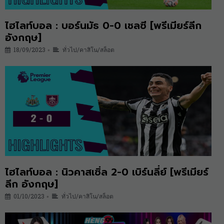
ไฮไลท์บอล : บอร์นมัธ 0-0 เชลซี [พรีเมียร์ลีก
อังกฤษ]
18/09/2023
ทั่วไป/คาสิโน/สล็อต
•
ไฮไลท์บอล : นิวคาสเซิ่ล 2-0 เบิร์นลี่ย์ [พรีเมียร์
ลีก อังกฤษ]
01/10/2023
ทั่วไป/คาสิโน/สล็อต
•