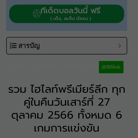
ทีเด็ดบอลวันนี้ ฟรี
( เต็ง, สเต็ป มีครบ )
สารบัญ
Facebook iconFacebook
Twitter iconTwitter
@365kub
รวม
ไฮไลท์พรีเมียร์ลีก
ทุก
คู่ในคืนวันเสาร์ที่ 27
ตุลาคม 2566 ทั้งหมด 6
เกมการแข่งขัน