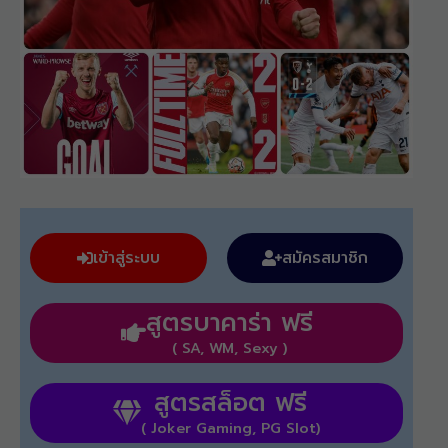
เข้าสู่ระบบ
สมัครสมาชิก
สูตรบาคาร่า ฟรี
( SA, WM, Sexy )
สูตรสล็อต ฟรี
( Joker Gaming, PG Slot)