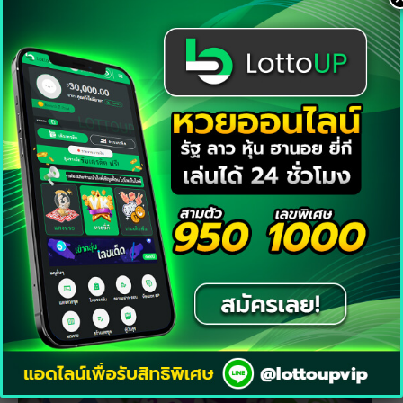
ข่าวร้อนมาใหม่
สถิติหวยลาววันพฤหัสบดี รวมเลขเด็ดออก
บ่อย วิเคราะห์แม่นทุกงวด
23/07/2026
หวย
•