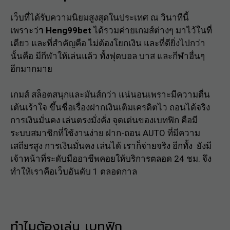
เว็บที่ได้รับความนิยมสูงสุดในประเทศ ณ วินาทีนี้
เพราะว่
า
Heng99bet
ได้รวมค่ายเกมส์ต่างๆ มาไว้ในที่
เดียว และที่สำคัญคือ ไม่ต้องโยกเงิน และที่ดียิ่งไปกว่า
นั้นคือ มีกีฬาให้เล่นแล้ว ทั้งฟุตบอล บาส และกีฬาอื่นๆ
อีกมากมาย
เกมส์ สล็อตสนุกและมันส์กว่า แน่นอนเพราะมีความตื่น
เต้นเร้าใจ ขึ้นชื่อเรื่องฝากเงินเติมเครดิตไว ถอนได้จริง
การเงินมั่นคง เล่นตรงมั่งคั่ง จุดเด่นของเบทฟิก คือมี
ระบบสมาชิกที่ใช้งานง่าย ฝาก-ถอน AUTO ที่มีความ
เสถียรสูง การเงินมั่นคง เล่นได้ เราก็จ่ายจริง อีกทั้ง ยังมี
เจ้าหน้าที่ระดับมืออาชีพคอยให้บริการตลอด 24 ชม. จึง
ทำให้เราคือเว็บอันดับ 1 ตลอดกาล
ทำไมต้องเล่น เบทฟิก