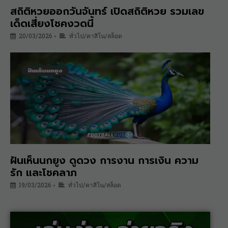
สถิติหวยออกวันจันทร์ เปิดสถิติหวย รวมเลข
เด็ดเสี่ยงโชคงวดนี้
20/03/2026
ทั่วไป/คาสิโน/สล็อต
•
ฝันเห็นนกยูง ดูดวง การงาน การเงิน ความ
รัก และโชคลาภ
19/03/2026
ทั่วไป/คาสิโน/สล็อต
•