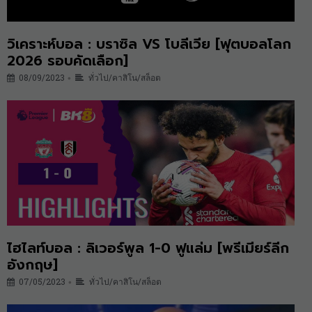
วิเคราะห์บอล : บราซิล VS โบลีเวีย [ฟุตบอลโลก
2026 รอบคัดเลือก]
08/09/2023
ทั่วไป/คาสิโน/สล็อต
•
ไฮไลท์บอล : ลิเวอร์พูล 1-0 ฟูแล่ม [พรีเมียร์ลีก
อังกฤษ]
07/05/2023
ทั่วไป/คาสิโน/สล็อต
•