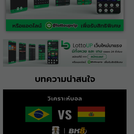
บทความน่าสนใจ