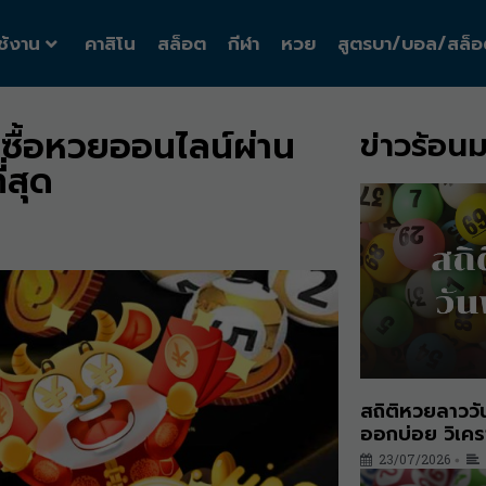
ใช้งาน
คาสิโน
สล็อต
กีฬา
หวย
สูตรบา/บอล/สล็อ
 ซื้อหวยออนไลน์ผ่าน
ข่าวร้อนม
่สุด
สถิติหวยลาวว
ออกบ่อย วิเคร
23/07/2026
•