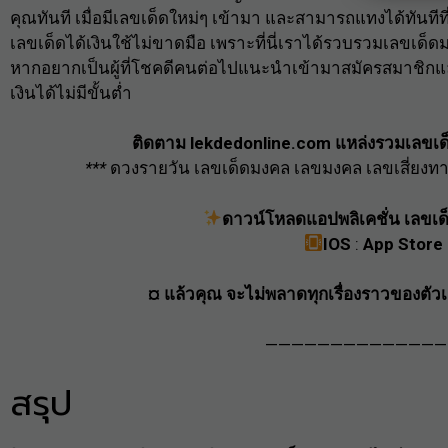
คุณทันที เมื่อมีเลขเด็ดใหม่ๆ เข้ามา และสามารถแทงได้ทันทีที่ส
เลขเด็ดได้เงินใช้ไม่ขาดมือ เพราะที่นี่เราได้รวบรวมเลขเด็ดมา
หากอยากเป็นผู้ที่โชคดีคนต่อไปแนะนำเข้ามาสมัครสมาชิกแล
เงินได้ไม่มีขั้นต่ำ
ติดตาม
lekdedonline.com
แหล่งรวมเลขเด็
***
ดวงรายวัน เลขเด็ดมงคล เลขมงคล เลขเสี่ยงท
ดาวน์โหลดแอปพลิเคชั่น
เลขเด
IOS
:
App Store
¤ แล้วคุณ จะไม่พลาดทุกเรื่องราวของตัวเ
——————————————
สรุป