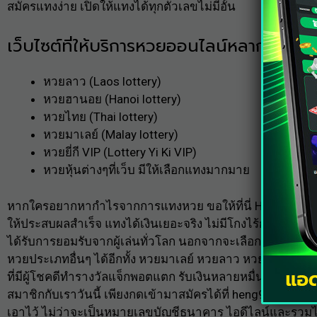
สมัครแทงง่าย เปิดให้แทงได้ทุกตัวเลขไม่มีอั้น
เว็บไซต์ที่ให้บริการ
หวยออนไลน์
หลากหลายประ
หวยลาว (Laos lottery)
หวยฮานอย (Hanoi lottery)
หวยไทย (Thai lottery)
หวยมาเลย์ (Malay lottery)
หวยยี่กี VIP (Lottery Yi Ki VIP)
หวยหุ้นต่างๆที่เว็บ มีให้เลือกแทงมากมาย
หากใครอยากหากำไรจากการแทงหวย ขอให้ที่นี่
Heng99bet
ให้ประสบผลสำเร็จ แทงได้เงินเยอะจริง ไม่มีโกงไร้กังวลปิดเว็บ
ได้รับการยอมรับจากผู้เล่นทั่วโลก นอกจากจะเลือกแทงหวยรัฐ
หวย
ประเภทอื่นๆ ได้อีกทั้ง หวยมาเลย์ หวยลาว หวยฮานอย หวยห
ที่มีผู้โชคดีทำรางวัลแจ็กพอตแตก รับเงินหลายหมื่นล้านบ
สมาชิกกับเราวันนี้ เพียงกดเข้ามาสมัครได้ที่
heng99
กรอกราย
เอาไว้ ไม่ว่าจะเป็นหมายเลขบัญชีธนาคาร ไอดีไลน์และรวมไปถ