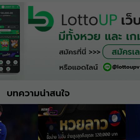
บทความน่าสนใจ