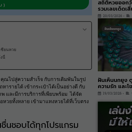
สถิติหวยออกวั
บ )
รวมเลขเด็ดเสี
20/03/2026
•
่เซียนหวย
นี้
ฝันเห็นนกยูง 
คุณไปสู่ความสำเร็จ กับการเดิมพันในรูป
ความรัก และโ
หารายได้ เข้ากระเป๋าได้เป็นอย่างดี กับ
19/03/2026
าพ และมีการบริการที่เพียบพร้อม ได้จัด
•
นคอหวยทั้งหลาย เข้ามา
แทงหวย
ได้ที่เว็บตรง
ณชื่นชอบได้ทุกโปรแกรม