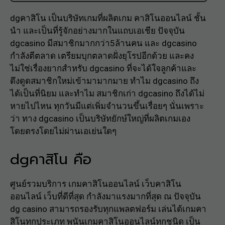
dgคาสิโน เป็นบริษัทเกมที่ผลิตเกม
คาสิโนออนไลน์
ชั้น
นำ และเป็นที่รู้จักอย่างมากในแถบเอเชีย ปัจจุบัน
dgcasino มีสมาชิกมากกว่า5ล้านคน และ dgcasino
กำลังตีตลาด เตรียมบุกตลาดฝั่งยุโรปอีกด้วย และคง
ไม่ใช่เรื่องยากสำหรับ dgcasino ที่จะได้ใจลูกค้าและ
ดึงดูด
สมาชิก
ใหม่เข้ามามากมาย ทำไม dgcasino ถึง
ได้เป็นที่นิยม และทำไม สมาชิกเก่า dgcasino ถึงได้ไม่
หายไปไหน ทุกวันมีแต่เพิ่มจำนวนขึ้นเรื่อยๆ นั่นเพราะ
ว่า ทาง
dgcasino
เป็นบริษัทยักษ์ใหญ่ที่ผลิตเกมเอง
โดยตรงโดยไม่ผ่านเอเย่นใดๆ
dgคาสิโน คือ
ศูนย์รวมบริการ เกมคาสิโนออนไลน์ เว็บ
คาสิโน
ออนไลน์
เว็บที่ดีที่สุด กำลังมาแรงมากที่สุด ณ ปัจจุบัน
dg casino สามารถรองรับทุกแพลตฟอร์ม เล่นได้เกมคา
สิโนทุกประเภท พนันเกมคาสิโนออนไลน์ทุกชนิด เป็น