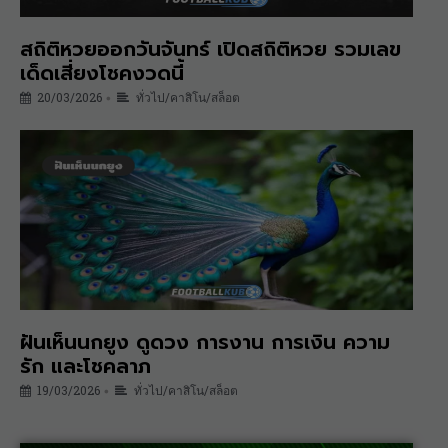
สถิติหวยออกวันจันทร์ เปิดสถิติหวย รวมเลข
เด็ดเสี่ยงโชคงวดนี้
20/03/2026
ทั่วไป/คาสิโน/สล็อต
•
ฝันเห็นนกยูง ดูดวง การงาน การเงิน ความ
รัก และโชคลาภ
19/03/2026
ทั่วไป/คาสิโน/สล็อต
•