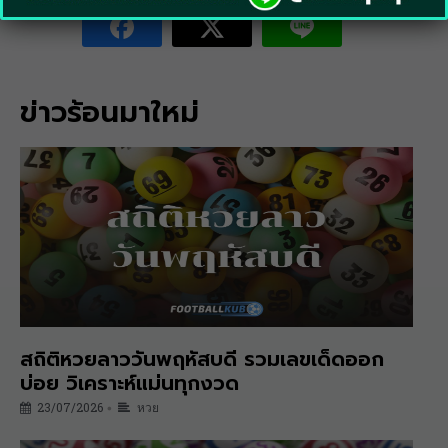
ข่าวร้อนมาใหม่
สถิติหวยลาววันพฤหัสบดี รวมเลขเด็ดออก
บ่อย วิเคราะห์แม่นทุกงวด
23/07/2026
หวย
•