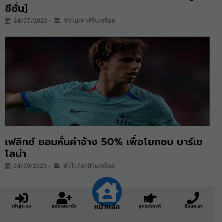
ซีซั่น]
24/07/2023
ทั่วไป/คาสิโน/สล็อต
•
เฟลิกซ์ ยอมหั่นค่าจ้าง 50% เพื่อโยกซบ บาร์เซ
โลน่า
04/09/2023
ทั่วไป/คาสิโน/สล็อต
•
หน้าหลัก
เข้าสู่ระบบ
สมัครสมาชิก
สูตรบาคาร่า
ติดต่อเรา