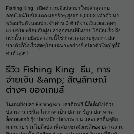
Fishing King
เปิดตัว
เกม
ยิงปลามาใหม่ล่าสุด
เกม
ออนไลน์
โบนัสแตก แจกรัวๆ สูงสุด 5,000X เท่าตัว มา
พร้อมกับตัวบอสประจำด่าน 3 ตัวที่จ่ายเงินเยอะสุดๆ
แบบจุใจ พร้อมกับฝูงปลาลูกสมุนที่ยิงง่าย ได้เงินเร็ว ถึง
กระนั้น
เกมยิงปลา
เกมนี้ใช่ว่าจะเล่นง่ายๆเพราะปลา
บางตัวก็วิ่งเร็วสุดๆโดยเฉพาะอย่างยิ่งปลาตัวใหญ่ๆที่มี
ค่าหัวสูงๆ!
รีวิว Fishing King ธีม, การ
จ่ายเงิน &amp; สัญลักษณ์
ต่างๆ ของเกมส์
ในเกมยิงปลา Fishing Kin
เครดิตฟรี
นี้ก็เต็มไปด้วย
ปลานานาชนิด ไม่ว่าจะเป็น ปลาการ์ตูน ปลาทะเล
ล็อบสเตอร์ กุ้ง ปลาหมึก ปลากระเบน และปลาอื่นๆอีก
มากมาย รวมไปถึงปลาพิเศษ เช่นมังกรสีทอง ปลาฉลาม