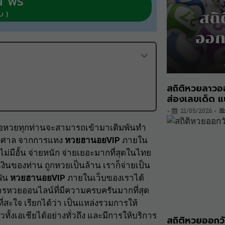
้ ฟรี
บ )
สถิติหวยลาวอ
ส่องเลขเด็ด 
21/05/2026
•
•
อหวยทุกท่านจะสามารถเข้ามาเดิมพันทำ
นมหาศาล จากการแทง
หวยฮานอยVIP
ภายใน
มีอั้น จ่ายหนัก จ่ายเยอะมากที่สุดในไทย
งินของท่าน ถูกหวยเป็นล้าน เราก็จ่ายเป็น
พัน
หวยฮานอยVIP
ภายในเว็บของเราได้
ิการหวยออนไลน์ที่มีความครบครันมากที่สุด
สะใจ เรียกได้ว่า เป็นแหล่งรวมการให้
ั่วทั้งเอเชียได้อย่างทั่วถึง และมีการให้บริการ
สถิติหวยออกวั