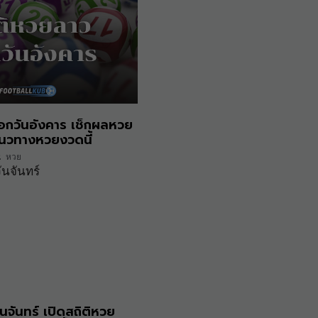
อกวันอังคาร เช็กผลหวย
แนวทางหวยงวดนี้
หวย
นจันทร์ เปิดสถิติหวย