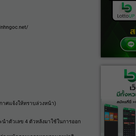
lnhngoc.net/
าศแจ้งให้ทราบล่วงหน้า)
ะนำตัวเลข 4 ตัวหลังมาใช้ในการออก