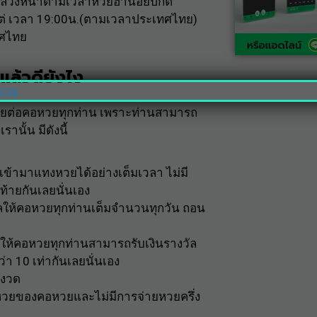
ได้ล่วงหน้าตามเวลาหวยฮานอยปกติ
เต่ เวลา 19:00น.(ตามเวลาประเทศไทย)
ทศไทย
ล้วดียังไง
ายต่อคอหวยทุกท่าน เพราะท่านสามารถ
รานั้น มีดังนี้
ข้ามาแทงหวยได้อย่างเต็มเวลา ไม่มี
้ายกันเลยนั่นเอง
ลให้คอหวยทุกท่านเต็มจำนวนทุกวัน ถอน
ไทยให้คอหวยทุกท่านสามารถรับเงินรางวัล
่า 10 เท่ากันเลยนั่นเอง
กงวด
งหวยของคอหวยและไม่มีการจ่ายหวยครึ่ง