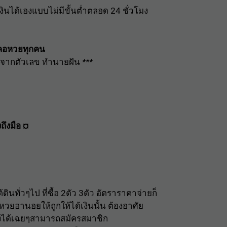
งินได้เองแบบไม่มีขั้นต่ำตลอด 24 ชั่วโมง
อคอหวยทุกคน
วงจากตัวเลข ทำนายฝัน
***
ถึงมือ ¤
่วๆไป ที่ซื้อ 2ตัว 3ตัว อัตราราคาจ่ายก็
หวยฮานอยให้ถูกให้ได้เงินนั้น ต้องอาศัย
งได้เฉยๆสามารถสมัครสมาชิก