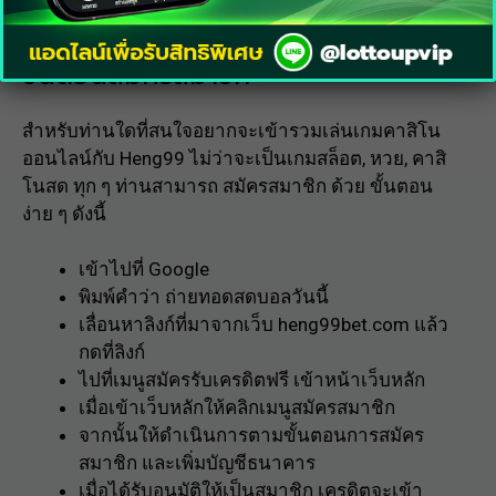
ลองเข้าทดลองเล่นแล้วจะรู้สิ่งที่ต้องการได้เสมอ
ขั้นตอนสมัครสมาชิก
สำหรับท่านใดที่สนใจอยากจะเข้ารวมเล่นเกมคาสิโน
ออนไลน์กับ
Heng99
ไม่ว่าจะเป็นเกมสล็อต, หวย, คาสิ
โนสด ทุก ๆ ท่านสามารถ สมัครสมาชิก ด้วย ขั้นตอน
ง่าย ๆ ดังนี้
เข้าไปที่ Google
พิมพ์คำว่า ถ่ายทอดสดบอลวันนี้
เลื่อนหาลิงก์ที่มาจากเว็บ
heng99bet.com
แล้ว
กดที่ลิงก์
ไปที่เมนูสมัครรับเครดิตฟรี เข้าหน้าเว็บหลัก
เมื่อเข้าเว็บหลักให้คลิกเมนู
สมัครสมาชิก
จากนั้นให้ดำเนินการตามขั้นตอนการสมัคร
สมาชิก และเพิ่มบัญชีธนาคาร
เมื่อได้รับอนุมัติให้เป็นสมาชิก เครดิตจะเข้า