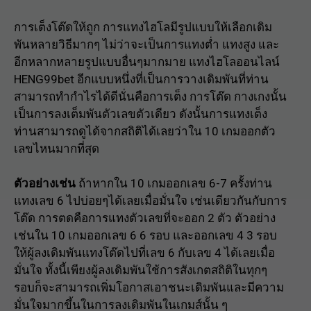
การเต็งโต๊ดให้ถูก การแทงไฮโลมีรูปแบบให้เลือกเดิม
พันหลายวิธีมากๆ ไม่ว่าจะเป็นการแทงต่ำ แทงสูง และ
อีกหลากหลายรูปแบบอื่นๆมากมาย แทงไฮโลออนไลน์
HENG99bet อีกแบบหนึ่งที่เป็นการวางเดิมพันที่ท่าน
สามารถทำกำไรได้ดีนั่นคือการเต็ง การโต๊ด กางเกงนั้น
เป็นการลงเต็มพันตัวเลขตัวเดียว ดังนั้นการแทงเต็ง
ท่านสามารถดูได้จากสถิติได้เลยว่าใน 10 เกมออกตัว
เลขไหนมากที่สุด
ตัวอย่างเช่น
ถ้าหากใน 10 เกมออกเลข 6-7 ครั้งท่าน
แทงเลข 6 ไปบ่อยๆได้เลยเมื่อมั่นใจ เช่นเดียวกันกับการ
โต๊ด การตดคือการแทงตัวเลขที่จะออก 2 ตัว ตัวอย่าง
เช่นใน 10 เกมออกเลข 6 6 รอบ และออกเลข 4 3 รอบ
ให้ผู้ลงเดิมพันแทงโต๊ดไปที่เลข 6 กับเลข 4 ได้เลยเมื่อ
มั่นใจ ทั้งนี้เพียงผู้ลงเดิมพันใช้การสังเกตสถิติในทุกๆ
รอบก็จะสามารถเพิ่มโอกาสเอาชนะเดิมพันและมีความ
มั่นใจมากขึ้นในการลงเดิมพันในเกมส์นั้น ๆ