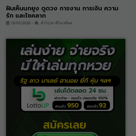
ฝันเห็นนกยูง ดูดวง การงาน การเงิน ความ
รัก และโชคลาภ
19/03/2026
ทั่วไป/คาสิโน/สล็อต
•