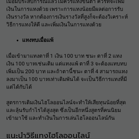
เมื่อมีประสบการณ์แล้วไม่ควรแทงขั้นต่ำ ควรที่จะเพิ่ม
เงินในการแทงด้วย เพราะการแทงน้อยมีผลต่อการรับ
เงินรางวัล หากต้องการเงินรางวัลที่สูงก็จะต้องวิเคราะห์
วิธีการแทงให้ดี และเพิ่มเงินในการแทงด้วย
แทงทบเมื่อแพ้
เมื่อเข้ามาแทงตาที่ 1 เงิน 100 บาท ชนะ ตาที่ 2 แทง
เงิน 100 บาทเช่นเดิม แต่แทงแพ้ ตาที่ 3 จะต้องแทบทบ
เพิ่มเป็น 200 บาท และถ้าตานี้ชนะ ตาที่ 4 สามารถแทง
ลงมาเป็น 100 บาทเท่าเดิมพันได้ จะเป็นวิธีการแทงที่มี
แต่ได้กับได้
สูตรการเดิมเงินไฮโลออนไลน์จะทำให้เสียทุนน้อยที่สุด
และลุ้นรับกำไรได้สูงสุด ซึ่งเป็นอีกหนึ่งสูตรที่คนนิยม
เข้ามาใช้ และทำเงินในการเล่นไฮโลออนไลน์กัน
แนะนำวิธีแทงไฮโลออนไลน์