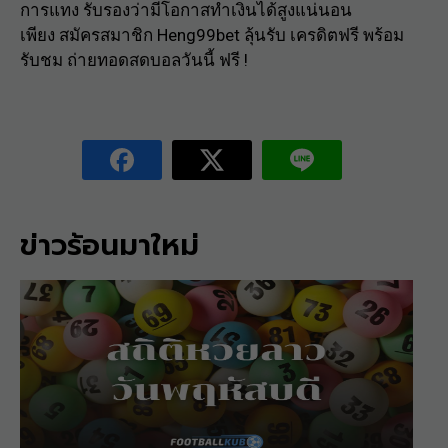
การแทง รับรองว่ามีโอกาสทำเงินได้สูงแน่นอน
เพียง สมัครสมาชิก
Heng99bet
ลุ้นรับ
เครดิตฟรี
พร้อม
รับชม
ถ่ายทอดสดบอลวันนี้
ฟรี !
ข่าวร้อนมาใหม่