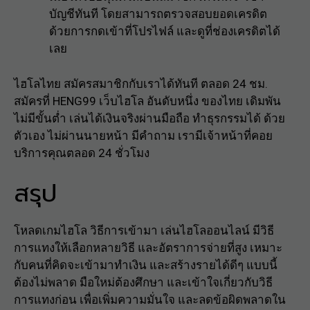
บัญชีทันที โดยสามารถตรวจสอบยอดเครดิต
ด้วยการกดเข้าที่โปรไฟล์ และดูที่ช่องเครดิตได้
เลย
ไฮโลไทย สมัครสมาชิกกับเราได้ทันที ตลอด 24 ชม.
สมัครที่ HENG99 เว็บไฮโล อันดับหนึ่ง ของไทย เดิมพัน
ไม่มีขั้นต่ำ เล่นได้เงินจริงผ่านมือถือ ทำธุรกรรมได้ ด้วย
ตัวเอง ไม่ผ่านนายหน้า มีคำถาม เรามีเจ้าหน้าที่คอย
บริการคุณตลอด 24 ชั่วโมง
สรุป
โหลดเกมไฮโล วิธีการเข้ามา เล่นไฮโลออนไลน์ มีวิธี
การแทงให้เลือกหลายวิธี และอัตราการจ่ายที่สูง เหมาะ
กับคนที่คิดจะเข้ามาทำเงิน และสร้างรายได้ดีๆ แบบนี้
ต้องไม่พลาด มือใหม่ต้องศึกษา และเข้าใจเกี่ยวกับวิธี
การแทงก่อน เพื่อเพิ่มความมั่นใจ และลดข้อผิดพลาดใน