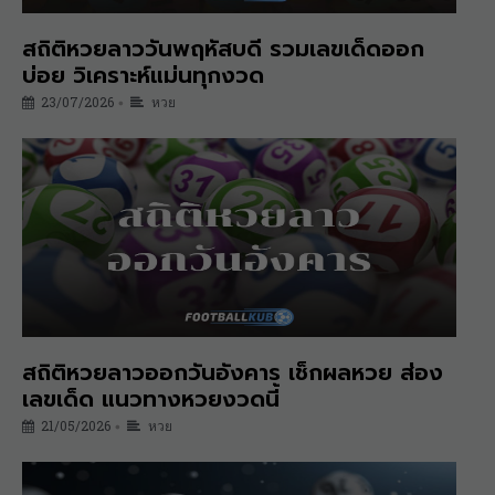
สถิติหวยลาววันพฤหัสบดี รวมเลขเด็ดออก
บ่อย วิเคราะห์แม่นทุกงวด
23/07/2026
หวย
•
สถิติหวยลาวออกวันอังคาร เช็กผลหวย ส่อง
เลขเด็ด แนวทางหวยงวดนี้
21/05/2026
หวย
•