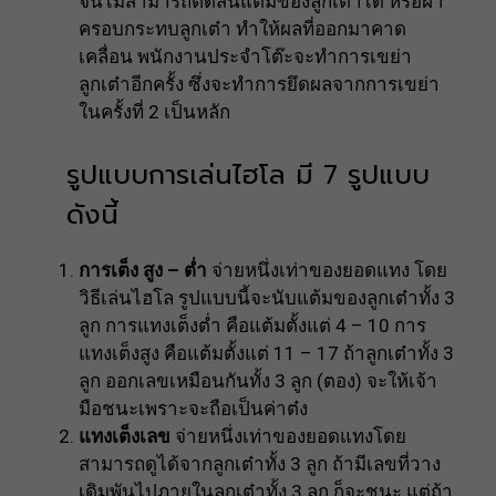
จนไม่สามารถตัดสินแต้มของลูกเต๋าได้ หรือฝา
ครอบกระทบลูกเต๋า ทำให้ผลที่ออกมาคาด
เคลื่อน พนักงานประจำโต๊ะจะทำการเขย่า
ลูกเต๋าอีกครั้ง ซึ่งจะทำการยึดผลจากการเขย่า
ในครั้งที่ 2 เป็นหลัก
รูปแบบการเล่นไฮโล มี 7 รูปแบบ
ดังนี้
การเต็ง สูง – ต่ำ
จ่ายหนึ่งเท่าของยอดแทง โดย
วิธีเล่นไฮโล รูปแบบนี้จะนับแต้มของลูกเต๋าทั้ง 3
ลูก การแทงเต็งต่ำ คือแต้มตั้งแต่ 4 – 10 การ
แทงเต็งสูง คือแต้มตั้งแต่ 11 – 17 ถ้าลูกเต๋าทั้ง 3
ลูก ออกเลขเหมือนกันทั้ง 3 ลูก (ตอง) จะให้เจ้า
มือชนะเพราะจะถือเป็นค่าต๋ง
แทงเต็งเลข
จ่ายหนึ่งเท่าของยอดแทงโดย
สามารถดูได้จากลูกเต๋าทั้ง 3 ลูก ถ้ามีเลขที่วาง
เดิมพันไปภายในลูกเต๋าทั้ง 3 ลูก ก็จะชนะ แต่ถ้า