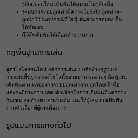
รู้สึกแปลกใหม่ เดิมพันได้แบบบไม่รู้สึกเบื่อ
ระบบการทอยลูกเต๋ามีความโปร่งใส ลูกเต๋าจะ
ถูกนำไว้ในอุปกรณ์ที่ใส ผู้เล่นสามารถมองเห็น
ได้ชัดเจน
มีโต๊ะเดิมพันให้เลือกจำนวนมาก
กฎพื้นฐานการเล่น
สูตรไฮโลออนไลน์
หลักการเล่นแบบคิดง่ายๆรูปแบบ
การเล่นพื้นฐานของไฮโลนั้นง่ายมาก พูดง่ายๆ คือ ผู้เล่น
เดิมพันตามผลของการทอยลูกเต๋าสามลูกโดยเจ้ามือ
และจะมีกระดานแสดงตัวเลือกในการเดิมพันที่แตกต่าง
กันเช่น สูง ต่ำ เต็งเลขเป็นต้น และให้ผู้เล่นวางเดิมพัน
ตามตัวเลือกที่ผู้เล่นต้องการ
รูปแบบการแทงทั่วไป