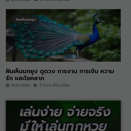
ฝันเห็นนกยูง ดูดวง การงาน การเงิน ความ
รัก และโชคลาภ
19/03/2026
ทั่วไป/คาสิโน/สล็อต
•