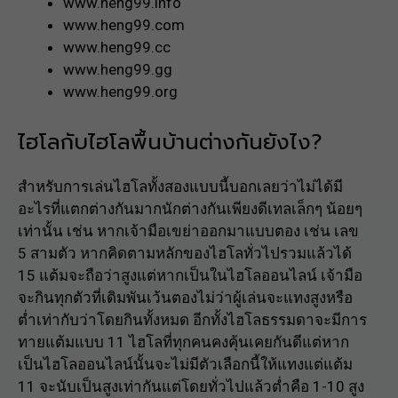
www.heng99.info
www.heng99.com
www.heng99.cc
www.heng99.gg
www.heng99.org
ไฮโลกับไฮโลพื้นบ้านต่างกันยังไง?
สำหรับการเล่นไฮโลทั้งสองแบบนี้บอกเลยว่าไม่ได้มี
อะไรที่แตกต่างกันมากนักต่างกันเพียงดีเทลเล็กๆ น้อยๆ
เท่านั้น เช่น หากเจ้ามือเขย่าออกมาแบบตอง เช่น เลข
5 สามตัว หากคิดตามหลักของไฮโลทั่วไปรวมแล้วได้
15 แต้มจะถือว่าสูงแต่หากเป็นในไฮโลออนไลน์ เจ้ามือ
จะกินทุกตัวที่เดิมพันเว้นตองไม่ว่าผู้เล่นจะแทงสูงหรือ
ต่ำเท่ากับว่าโดยกินทั้งหมด อีกทั้งไฮโลธรรมดาจะมีการ
ทายแต้มแบบ 11 ไฮโลที่ทุกคนคงคุ้นเคยกันดีแต่หาก
เป็นไฮโลออนไลน์นั้นจะไม่มีตัวเลือกนี้ให้แทงแต่แต้ม
11 จะนับเป็นสูงเท่ากันแต่โดยทั่วไปแล้วต่ำคือ 1-10 สูง