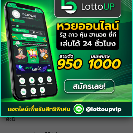
3.เลื่อนหาลิงก์ที่มาจากเว็บ
heng99bet
แล้วกดที่ลิงก์
ไปที่เมนูสมัครรับเครดิตฟรี เข้าหน้าเว็บหลัก
4.เมื่อเข้าเว็บหลักให้คลิกเมนูสมัครสมาชิก
5.จากนั้นให้ดำเนินการตามขั้นตอนการสมัครสมาชิก
และเพิ่มบัญชีธนาคาร
6.เมื่อได้รับอนุมัติให้เป็นสมาชิก เครดิตจะเข้าบัญชี
ทันที โดยสามารถตรวจสอบยอดเครดิต ด้วยการกดเข้า
ที่โปรไฟล์ และดูที่ช่องเครดิตได้เลย
เว็บไซต์ไหนที่เปิดให้เล่นไฮโล
ทางเข้าเล่นไฮโลHeng99 มีให้บริการหลากหลายช่อง
ทาง มั่นใจได้ว่าพร้อมที่จะรองรับการใช้งานของ
สมาชิกที่มีอยู่จำนวนมาก หมดปัญหาทางเข้าเสียหรือ
ใช้งานไม่ได้ เพราะเรามีทางเข้าสำรองไว้ให้ท่านแล้ว
ดังนี้