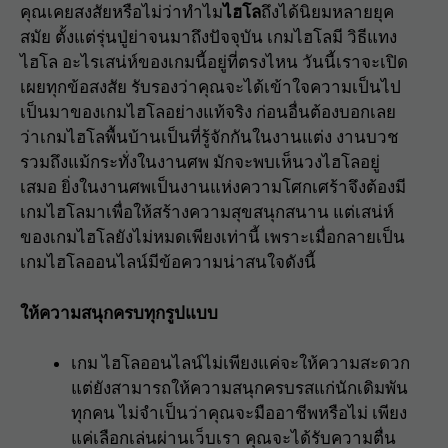
คุณเคยสงสัยหรือไม่ว่าทำไม
ไฮโล
ถึงได้นิยมหลายยุค
สมัย ตั้งแต่รุ่นปู่ย่าจนมาถึงปัจจุบัน เกมไฮโลมี
วิธีแทง
ไฮโล
อะไรเสน่ห์ของเกมนี้อยู่ที่ตรงไหน วันนี้เราจะเปิด
เผยทุกข้อสงสัย รับรองว่าคุณจะได้เข้าใจความเป็นไป
เป็นมาของเกมไฮโลอย่างแท้จริง ก่อนอื่นต้องบอกเลย
ว่า
เกมไฮโลพื้นบ้าน
เป็นที่รู้จักกันในงานแต่ง งานบวช
รวมถึงแม้กระทั่งในงานศพ มักจะพบเห็นวงไฮโลอยู่
เสมอ ยิ่งในงานศพเป็นงานแห่งความโศกเศร้าจึงต้องมี
เกมไฮโลมาเพื่อให้สร้างความสุขสนุกสนาน แต่เสน่ห์
ของเกมไฮโลยังไม่หมดเพียงเท่านี้ เพราะเมื่อกลายเป็น
เกมไฮโลออนไลน์มีข้อความน่าสนใจดังนี้
ให้ความสนุกครบทุกรูปแบบ
เกม
ไฮโลออนไลน์
ไม่เพียงแค่จะให้ความสะดวก
แต่ยังสามารถให้ความสนุกครบรสแก่นักเดิมพัน
ทุกคน ไม่จำเป็นว่าคุณจะมืออาชีพหรือไม่ เพียง
แค่เลือกเล่นผ่านเว็บเรา คุณจะได้รับความตื่น