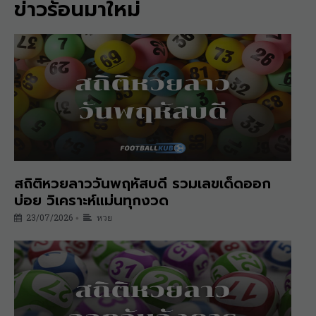
ข่าวร้อนมาใหม่
สถิติหวยลาววันพฤหัสบดี รวมเลขเด็ดออก
บ่อย วิเคราะห์แม่นทุกงวด
23/07/2026
หวย
•