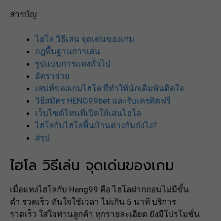
สารบัญ
ไฮโล วิธีเล่น จุดเด่นของเกม
กฎพื้นฐานการเล่น
รูปแบบการแทงทั่วไป
อัตราจ่าย
เสน่ห์ของเกมไฮโล ที่ทำให้นักเดิมพันติดใจ
วิธีสมัคร HENG99bet และรับเครดิตฟรี
เว็บไซต์ไหนที่เปิดให้เล่นไฮโล
ไฮโลกับไฮโลพื้นบ้านต่างกันยังไง?
สรุป
ไฮโล วิธีเล่น จุดเด่นของเกม
เมื่อแทงไฮโลกับ Heng99 คือ ไฮโลฝากถอนไม่มีขั้น
ต่ำ
รวดเร็ว ทันใจใช้เวลา ไม่เกิน 5 นาที บริการ
รวดเร็ว ใส่ใจท่านลูกค้า ทุกรายละเอียด ยังมีโปรโมชั่น