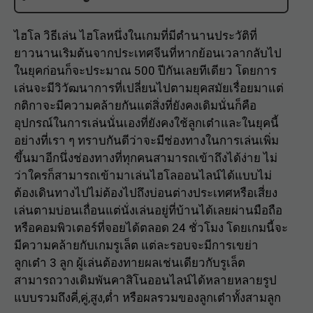
ไฮโล วิธีเล่น
ไฮโลหนึ่งในเกมที่มีตำนานประวัติที่
ยาวนานเริมต้นจากประเทศจีนที่หากย้อนเวลากลับไป
ในยุคก่อนก็จะประมาณ 500 ปีกันเลยทีเดียว โดยการ
เล่นจะมีวิวัฒนาการที่เปลี่ยนไปตามยุคสมัยเรื่อยมาแต่
กติกาจะมีความคล้ายกันแต่สิ่งที่ยังคงเดิมนั่นก็คือ
อุปกรณ์ในการเล่นนั่นเองที่ยังคงใช้ลูกเต๋าและในยุคนี้
อย่างที่เรา ๆ ทราบกันดีว่าจะมีช่องทางในการเล่นเพิ่ม
ขึ้นมาอีกนึ่งช่องทางที่ทุกคนสามารถเข้าถึงได้ง่าย ไม่
ว่าใครก็สามารถเข้ามาเล่น
ไฮโล
ออนไลน์ได้แบบไม่
ต้องเดินทางไปไม่ต้องไปถึงบ่อนต่างประเทศหรือเสี่ยง
เล่นตามบ่อนเถื่อนแต่นั่งเล่นอยู่ที่บ้านได้เลยผ่านมือถือ
หรือคอมพิวเตอร์ที่จอยได้ตลอด 24 ชั่วโมง โดยเกมนี้จะ
มีความคล้ายกับ
เกมรูเล็ต
แต่ละรอบจะมีการเขย่า
ลูกเต๋า 3 ลูก ผู้เล่นต้องทายผลเช่นเดียวกับรูเล็ต
สามารถวางเดิมพัน
คาสิโนออนไลน์
ได้หลายหลายรูป
แบบรวมถึงคี่,คู่,สูง,ต่ำ หรือผลรวมของลูกเต๋าทั้งสามลูก