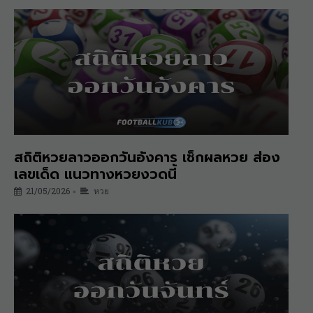
สถิติหวยลาวออกวันอังคาร เช็กผลหวย ส่อง
เลขเด็ด แนวทางหวยงวดนี้
21/05/2026
หวย
•