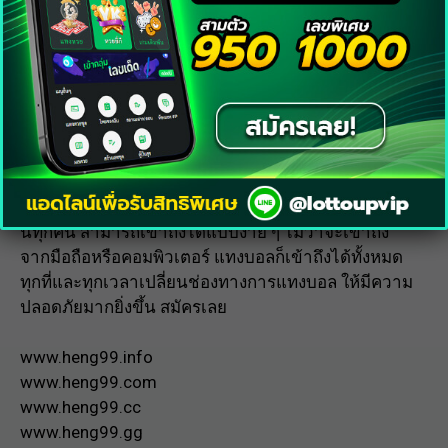
มีเกมให้เลือกเล่นเยอะ
อัตราจ่าย ราค่าน้ำดี
ช่องทางการแทงบอลออนไลน์มีที่ไหน
บ้าง
วันนี้เรามีพื้นที่สำหรับรองรับนักพนันที่ชื่นชอบการเล่น
เดิมพันจากกีฬาฟุตบอล ในระบบออนไลน์โดยพื้นที่แห่ง
นี้ทุกคน สามารถเข้าถึงได้แบบง่าย ๆ ไม่ว่าจะเข้าถึง
จากมือถือหรือคอมพิวเตอร์ แทงบอลก็เข้าถึงได้ทั้งหมด
ทุกที่และทุกเวลาเปลี่ยนช่องทางการ
แทงบอล
ให้มีความ
ปลอดภัยมากยิ่งขึ้น สมัครเลย
www.heng99.info
www.heng99.com
www.heng99.cc
www.heng99.gg