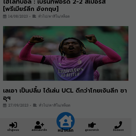
ไฮไลท์บอล : เบรนท์ฟอร์ด 2-2 สเปอร์ส
[พรีเมียร์ลีก อังกฤษ]
14/08/2023
ทั่วไป/คาสิโน/สล็อต
•
เลเอา เป็นปลื้ม ได้เล่น UCL ดีกว่าโกยเงินลีก ซา
อุฯ
27/09/2023
ทั่วไป/คาสิโน/สล็อต
•
หน้าหลัก
เข้าสู่ระบบ
สมัครสมาชิก
สูตรบาคาร่า
ติดต่อเรา