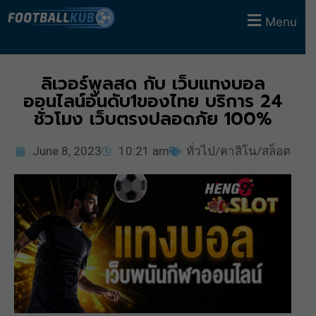
Menu
ลิเวอร์พูลสด กับ เว็บแทงบอล
ออนไลน์อันดับ1ของไทย บริการ 24
ชั่วโมง เว็บตรงปลอดภัย 100%
June 8, 2023
10:21 am
ทั่วไป/คาสิโน/สล็อต