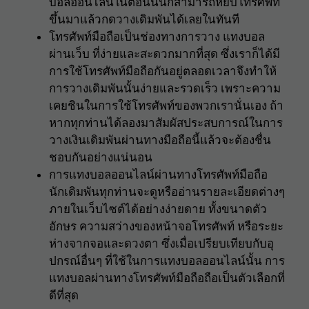
บอลออนไลน์ในตอนนั้นก็สามารถหยิบโทรศัพท์
ขึ้นมาแล้วกดวางเดิมพันได้เลยในทันที
โทรศัพท์มือถือเป็นช่องทางการวาง แทงบอล
ผ่านเว็บ ที่ง่ายและสะดวกมากที่สุด ซึ่งเราก็ได้มี
การใช้โทรศัพท์มือถือกันอยู่ตลอดเวลาจึงทำให้
การวางเดิมพันนั้นง่ายและรวดเร็ว เพราะความ
เคยชินในการใช้โทรศัพท์ของพวกเรานั่นเอง ถ้า
หากทุกท่านได้ลองมาสัมผัสประสบการณ์ในการ
วางเงินเดิมพันผ่านทางมือถือนี้แล้วจะต้องชื่น
ชอบกันอย่างแน่นอน
การแทงบอลออนไลน์ผ่านทางโทรศัพท์มือถือ
นักเดิมพันทุกท่านจะดูหรืออ่านรายละเอียดต่างๆ
ภายในเว็บไซต์ได้อย่างง่ายดาย ทั้งขนาดตัว
อักษร ความสว่างของหน้าจอโทรศัพท์ หรือระยะ
ห่างจากจอและดวงตา ซึ่งเมื่อเปรียบเทียบกับอุ
ปกรณ์อื่นๆ ที่ใช้ในการแทงบอลออนไลน์นั้น การ
แทงบอลผ่านทางโทรศัพท์มือถือถือเป็นตัวเลือกที่
ดีที่สุด