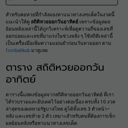
สำหรับคอหวยที่กำลังมองหาแนวทางเลขเด็ดในงวดนี้
แนะนำให้ดู
สถิติหวยออกวันอาทิตย์
เพราะข้อมูลผล
ย้อนหลังเหล่านี้ได้ถูกวิเคราะห์เพื่อดูความถี่ของเลขที่
ออกบ่อยและเลขที่มาแรงในช่วงหลัง ๆ ใช้สถิติเหล่านี้
เป็นเครื่องมือเพิ่มความแม่นยำก่อนวันหวยออก ตาม
footballkub
มาดูเลย
ตาราง สถิติหวยออกวัน
อาทิตย์
ตารางนี้แสดงข้อมูลจากสถิติหวยออกวันอาทิตย์ ที่เรา
ได้รวบรวมและอัปเดตไว้อย่างต่อเนื่อง ครบทั้ง 10 งวด
ล่าสุดของผลหวยรัฐบาลไทย ดูได้ทั้งเลข 3 ตัวหน้า–
หลัง และเลขท้าย 2 ตัว เหมาะสำหรับคนที่ต้องการเช็ก
ผลย้อนหลังหรือหาแนวทางเลขเด็ด