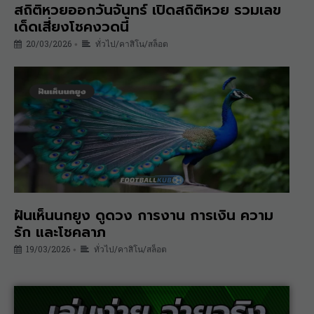
สถิติหวยออกวันจันทร์ เปิดสถิติหวย รวมเลข
เด็ดเสี่ยงโชคงวดนี้
20/03/2026
ทั่วไป/คาสิโน/สล็อต
•
ฝันเห็นนกยูง ดูดวง การงาน การเงิน ความ
รัก และโชคลาภ
19/03/2026
ทั่วไป/คาสิโน/สล็อต
•