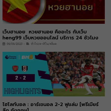
เว็บฮานอย หวยฮานอย คืออะไร กับเว็บ
heng99 เว็บหวยออนไลน์ บริการ 24 ชัวโมง
06/06/2023
ทั่วไป/คาสิโน/สล็อต
•
ไฮไลท์บอล : อาร์เซนอล 2-2 ฟูแล่ม [พรีเมียร์
ลีก อังกฤษ]