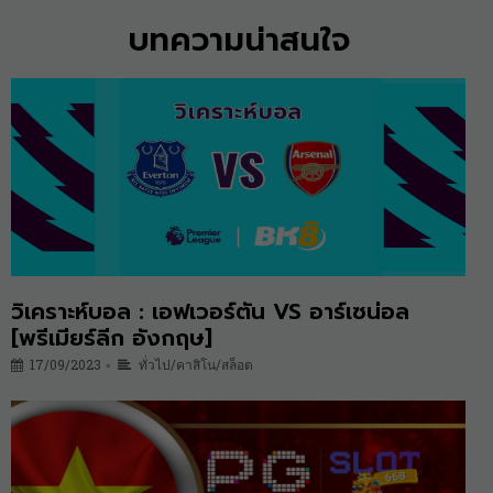
บทความน่าสนใจ
วิเคราะห์บอล : เอฟเวอร์ตัน VS อาร์เซน่อล
[พรีเมียร์ลีก อังกฤษ]
17/09/2023
ทั่วไป/คาสิโน/สล็อต
•