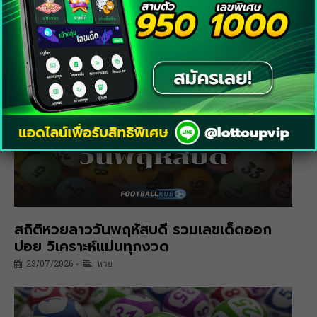
ข่าวร้อนมาใหม่
สถิติหวยลาววันพฤหัสบดี รวมเลขเด็ดออก
บ่อย วิเคราะห์แม่นทุกงวด
23/07/2026
หวย
•