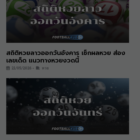
สถิติหวยลาวออกวันอังคาร เช็กผลหวย ส่อง
เลขเด็ด แนวทางหวยงวดนี้
21/05/2026
หวย
•