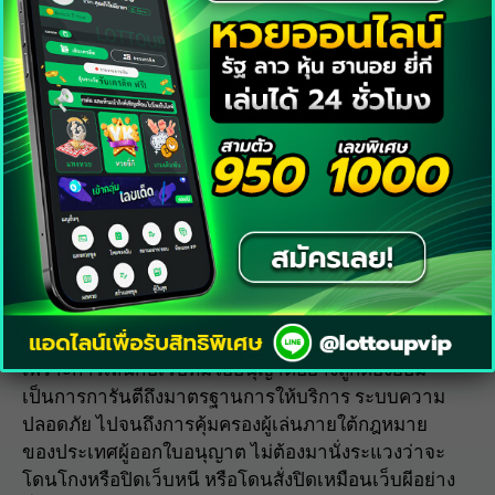
การรักษาเงินทุนให้อยู่ได้นานที่สุดก็เป็นสิ่งที่ต้องทำ ดัง
นั้นหลักการบริหารเงินทุนหรือสูตรเดินเงินจึงเป็นสิ่งที่
จำเป็น ซึ่งสูตรเหล่านี้มีอยู่มากมายหลายแบบ แต่ละ
แบบก็จะเหมาะกับสถานการณ์ที่แตกต่างกันไป บาง
สูตรใช้แค่กำไรเล่น บางสูตรใช้เรียกเงินที่เสียไปกลับคืน
มา บางสูตรก็สามารถการันตีกำไรเพียงแค่เอาชนะติด
กันให้ได้เพียงสองครั้งเท่านั้น
เลือกเล่นกับ
คาสิโนออนไลน์
ที่ได้มาตรฐาน
เท่านั้น
สำหรับนักเดิมพันที่ต้องการทำกำไรไม่มีอะไรสำคัญไป
กว่าการเลือกเล่นกับคาสิโนออนไลน์ถูกกฎหมายอีกแล้ว
เพราะการเล่นกับเว็บที่มีใบอนุญาตอย่างถูกต้องย่อม
เป็นการการันตีถึงมาตรฐานการให้บริการ ระบบความ
ปลอดภัย ไปจนถึงการคุ้มครองผู้เล่นภายใต้กฎหมาย
ของประเทศผู้ออกใบอนุญาต ไม่ต้องมานั่งระแวงว่าจะ
โดนโกงหรือปิดเว็บหนี หรือโดนสั่งปิดเหมือนเว็บผีอย่าง