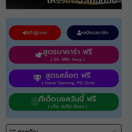
เข้าสู่ระบบ
สมัครสมาชิก
สูตรบาคาร่า ฟรี
( SA, WM, Sexy )
สูตรสล็อต ฟรี
( Joker Gaming, PG Slot)
ทีเด็ดบอลวันนี้ ฟรี
( เต็ง, สเต็ป มีครบ )