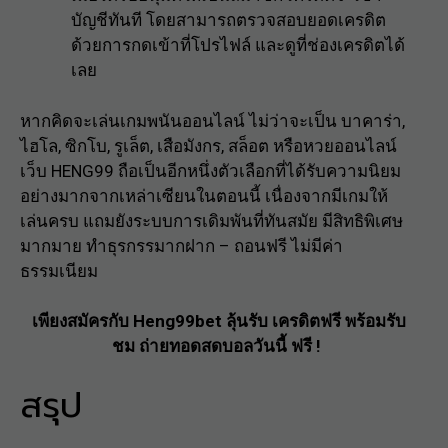
บัญชีทันที โดยสามารถตรวจสอบยอดเครดิต
ด้วยการกดเข้าที่โปรไฟล์ และดูที่ช่องเครดิตได้
เลย
หากคิดจะเล่นเกมพนันออนไลน์ ไม่ว่าจะเป็น บาคาร่า,
ไฮโล, ซิกโบ, รูเล็ต, เสือมังกร, สล็อต หรือหวยออนไลน์
เว็บ HENG99 ถือเป็นอีกหนึ่งตัวเลือกที่ได้รับความนิยม
อย่างมากจากเหล่าเซียนในตอนนี้ เนื่องจากมีเกมให้
เล่นครบ แถมยังระบบการเดิมพันที่ทันสมัย มีสิทธิพิเศษ
มากมาย ทำธุรกรรมากฝาก – ถอนฟรี ไม่มีค่า
ธรรมเนียม
เพียงสมัครกับ
Heng99bet
ลุ้นรับ
เครดิตฟรี
พร้อมรับ
ชม
ถ่ายทอดสดบอลวันนี้
ฟรี !
สรุป