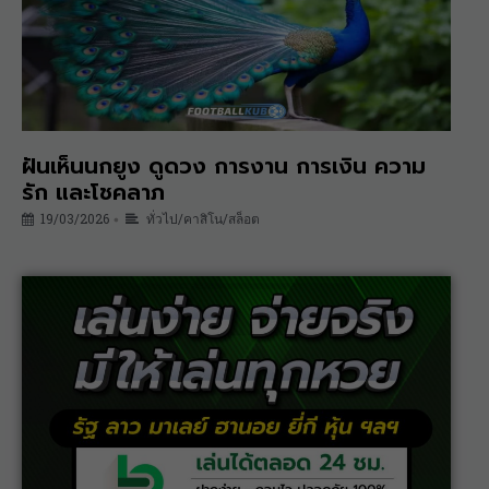
ฝันเห็นนกยูง ดูดวง การงาน การเงิน ความ
รัก และโชคลาภ
19/03/2026
ทั่วไป/คาสิโน/สล็อต
•