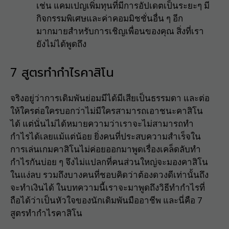
เช่น แคมเปญเพิ่มทุนที่มีการอัปเดตเป็นระยะๆ มี
กิจกรรมพิเศษและค่าคอมมิชชั่นอื่น ๆ อีก
มากมายสำหรับการเชิญเพื่อนของคุณ สิ่งที่เรา
ยังไม่ได้พูดถึง
7 สูตรทำกำไรคาสิโน
จริงอยู่ว่าการเดิมพันย่อมมีได้มีเสียเป็นธรรมดา และต่อ
ให้ใครต่อใครบอกว่าไม่มีใครสามารถเอาชนะคาสิโน
ได้ แต่นั่นไม่ได้หมายความว่าเราจะไม่สามารถทำ
กำไรได้เลยแม้แต่น้อย ยิ่งคนที่ประสบความสำเร็จใน
การเล่นเกมคาสิโนไม่ค่อยออกมาพูดเรื่องเคล็ดลับทำ
กำไรกันบ่อย ๆ จึงไม่แปลกที่คนส่วนใหญ่จะมองคาสิโน
ในแง่ลบ รวมถึงบางคนที่ชอบคิดว่าต้องดวงดีเท่านั้นถึง
จะทำเงินได้ ในบทความนี้เราจะมาพูดถึงวิธีทำกำไรที่
ถือได้ว่าเป็นหัวใจของนักเดิมพันมืออาชีพ และนี่คือ 7
สูตร
ทำกำไรคาสิโน