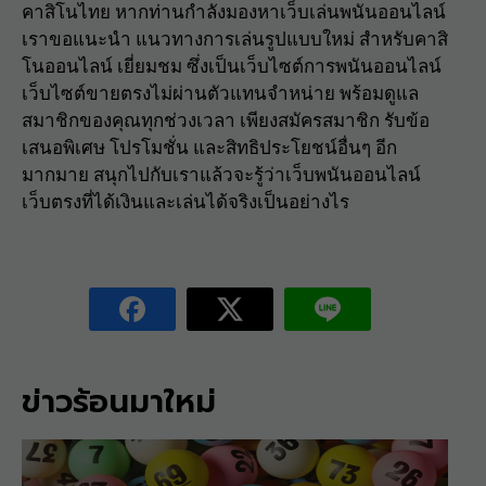
คาสิโนไทย หากท่านกำลังมองหาเว็บเล่นพนันออนไลน์
เราขอแนะนำ แนวทางการเล่นรูปแบบใหม่ สำหรับคาสิ
โนออนไลน์ เยี่ยมชม ซึ่งเป็นเว็บไซต์การพนันออนไลน์
เว็บไซต์ขายตรงไม่ผ่านตัวแทนจำหน่าย พร้อมดูแล
สมาชิกของคุณทุกช่วงเวลา เพียง
สมัครสมาชิก
รับข้อ
เสนอพิเศษ โปรโมชั่น และสิทธิประโยชน์อื่นๆ อีก
มากมาย สนุกไปกับเราแล้วจะรู้ว่าเว็บพนันออนไลน์
เว็บตรงที่ได้เงินและเล่นได้จริงเป็นอย่างไร
ข่าวร้อนมาใหม่