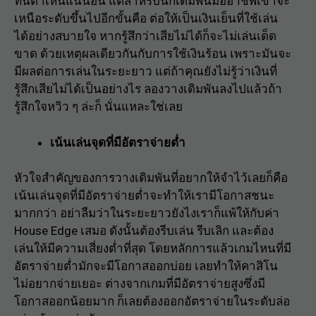
ทันตาเห็นแน่นอน แต่สำหรับนักเดิมพันมืออาชีพเขาจะ
เหนือระดับขึ้นไปอีกขั้นคือ ต่อให้เป็นเงินเย็นที่ใช้เล่น
ได้อย่างสบายใจ หากรู้สึกว่าเสียไม่ได้ก็จะไม่เล่นเด็ด
ขาด ด้วยเหตุผลเดียวกันกับการใช้เงินร้อน เพราะมันจะ
มีผลต่อการเล่นในระยะยาว แต่ถ้าคุณยังไม่รู้ว่าเงินที่
รู้สึกเสียไม่ได้เป็นอย่างไร ลองวางเดิมพันลงไปแล้วถ้า
รู้สึกใจหวิว ๆ ล่ะก็ นั่นแหละใช่เลย
เน้นเล่นจุดที่มีอัตราจ่ายต่ำ
หัวใจสำคัญของการวางเดิมพันที่อยากให้จำไว้เลยก็คือ
เน้นเล่นจุดที่มีอัตราจ่ายต่ำจะทำให้เรามีโอกาสชนะ
มากกว่า อย่าลืมว่าในระยะยาวยังไงเราก็แพ้ให้กับค่า
House Edge เสมอ ดังนั้นต้องรีบเล่น รีบเลิก และต้อง
เล่นให้มีความเสี่ยงต่ำที่สุด โดยหลักการแล้วเกมไหนที่มี
อัตราจ่ายต่ำมักจะมีโอกาสออกบ่อย เลยทำให้คาสิโน
ไม่อยากจ่ายเยอะ ต่างจากเกมที่มีอัตราจ่ายสูงซึ่งมี
โอกาสออกน้อยมาก ก็เลยต้องออกอัตราจ่ายในระดับล่อ