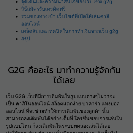
จุดเด่นและความน่าสนใจของเว็บไซต์ g2g
วิธีสมัครรับเครดิตฟรี
รวมช่องทางเข้า เว็บไซต์ที่เปิดให้เล่นคาสิ
ออนไลน์
เคล็ดลับและเทคนิคในการทำเงินจากเว็บ g2g
สรุป
G2G คืออะไร มาทำความรู้จักกัน
ได้เลย
เว็บ G2G เว็บที่มีการเดิมพันในรูปแบบต่างๆไม่ว่าจะ
เป็น คาสิโนออนไลน์ สล็อตแตกง่าย บาคาร่า
แทงบอล
ออนไลน์
ที่จะช่วยทำให้การเดิมพันของลูกค้า นั้น
สามารถลงเดิมพันได้อย่างเต็มที่ ใครชื่นชอบการเล่นใน
รูปแบบไหน ก็ลงเดิมพันในระบบทดลองเล่นได้เลย