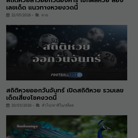
เลขเด็ด แนวทางหวยงวดนี้
21/05/2026
หวย
•
สถิติหวยออกวันจันทร์ เปิดสถิติหวย รวมเลข
เด็ดเสี่ยงโชคงวดนี้
20/03/2026
ทั่วไป/คาสิโน/สล็อต
•