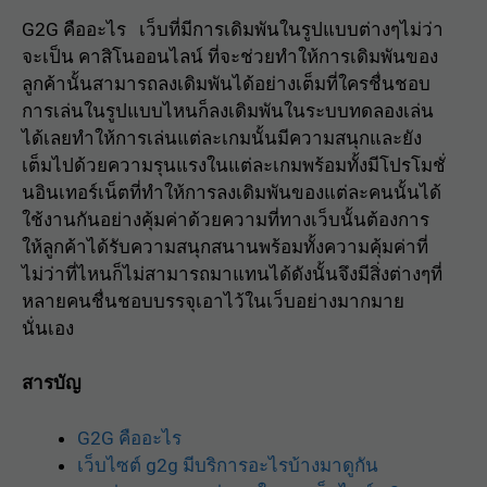
G2G คืออะไร เว็บที่มีการเดิมพันในรูปแบบต่างๆไม่ว่า
จะเป็น
คาสิโนออนไลน์ ที่
จะช่วยทำให้การเดิมพันของ
ลูกค้านั้นสามารถลงเดิมพันได้อย่างเต็มที่ใครชื่นชอบ
การเล่นในรูปแบบไหนก็ลงเดิมพันในระบบทดลองเล่น
ได้เลยทำให้การเล่นแต่ละ
เกม
นั้นมีความสนุกและยัง
เต็มไปด้วยความรุนแรงในแต่ละเกมพร้อมทั้งมีโปรโมชั่
นอินเทอร์เน็ตที่ทำให้การลงเดิมพันของแต่ละคนนั้นได้
ใช้งานกันอย่างคุ้มค่าด้วยความที่ทางเว็บนั้นต้องการ
ให้ลูกค้าได้รับความสนุกสนานพร้อมทั้งความคุ้มค่าที่
ไม่ว่าที่ไหนก็ไม่สามารถมาแทนได้ดังนั้นจึงมีสิ่งต่างๆที่
หลายคนชื่นชอบบรรจุเอาไว้ในเว็บอย่างมากมาย
นั่นเอง
สารบัญ
G2G คืออะไร
เว็บไซต์ g2g มีบริการอะไรบ้างมาดูกัน