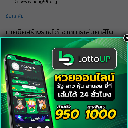
www.heng99.org
ย้อนกลับ
เทคนิคสร้างรายได้ จากการเล่นคาสิโน
ออนไลน์
การเล่นคาสิโนออนไลน์ ผู้เล่นสามารถเลือกเล่นได้ทั้ง
กับระบบและคาสิโนสด ซึ่งจะได้รับความรู้สึกเหมือนกับ
การไปเล่นที่บ่อน
คาสิโน
เลย แต่ผู้เล่นไม่จำเป็นต้องเสีย
เวลาเดินทาง และค่าโดยสารไปเล่นถึงบ่อนคาสิโน
นั่นเอง แต่สามารถเล่นได้ไม่ว่าจะอยู่ที่ไหน ทำอะไร
เรียกได้ว่ามีอิสระในการเล่นอย่างมากเลยทีเดียว ซึ่ง
เทคนิคในการสร้างรายได้ที่เราได้นำมาฝาก มีดังนี้
1. ตั้งเป้าหมายให้สอดคล้องกับเงินทุน
ก่อนทำการเล่น
เกมการเดิมพัน ไม่ว่าจะเป็นการพนันชนิดใดก็ตาม ผู้