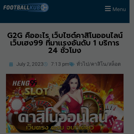
Menu
G2G คืออะไร เว็บไซต์คาสิโนออนไลน์
เว็บเฮง99 ที่มาเเรงอันดับ 1 บริการ
24 ชั่วโมง
July 2, 2023
7:13 pm
ทั่วไป/คาสิโน/สล็อต