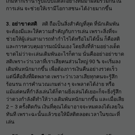
เกมหากเรานำรูปแบบแต่ละอย่างที่มีมาผสมรวมกันใน
การเล่น จะช่วยให้เรามีโอกาสชนะได้ง่ายมากขึ้น
3. อย่าขาดสติ
สติ ถือเป็นสิ่งสำคัญที่สุด ที่นักเดิมพัน
จะต้องมีและให้ความสำคัญกับการเล่น เพราะสิ่งที่จะ
ช่วยให้ผู้เล่นสามารถทำกำไรได้หรือไม่ได้นั้น ก็คือสติ
และการควบคุมอารมณ์นั่นเอง โดยสิ่งที่ห้ามอย่างเด็ด
ขาดไม่ว่าจะเล่นเดิมพันอะไรก็ตาม นั่นคืออย่าอย่าขาด
สติเพราะว่าเวลาที่เราเสียคนส่วนใหญ่ 90 % จะเริ่มลง
เดิมพันหนักมากขึ้น เพื่อต้องการเงินคืนอย่างรวดเร็ว
แต่นี่คือสิ่งที่ผิดพลาด เพราะว่าเวลาเสียทุกคนจะรู้สึก
ร้อนรน การคำนวณเกมต่าง ๆ จะพลาดได้ง่าย หรือ
แม้แต่คนที่กำลังเล่นได้ก็ตามยิ่งเล่นได้เยอะก็จะยิ่งรู้สึก
ว่าดวงกำลังดีทำให้วางเดิมพันหนักมากขึ้น และเมื่อเสีย
2 – 3 ครั้งติดกัน เงินที่คุณได้มาอาจจะหมดลงได้เลยใน
ทันที เพราะฉะนั้นแล้วขอให้มีสติตลอดเวลาในขณะที่
เล่น