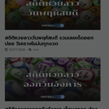
สถิติหวยลาววันพฤหัสบดี รวมเลขเด็ดออก
บ่อย วิเคราะห์แม่นทุกงวด
23/07/2026
หวย
•
สถิติหวยลาวออกวันอังคาร เช็กผลหวย ส่อง