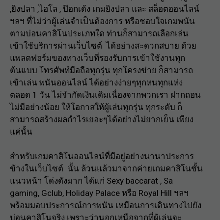
,ยิงปลา ,ไฮโล , ป๊อกเด้ง
เกมยิงปลา
และ สล็อตออนไลน์
ฯลฯ ที่ไม่ว่าผู้เล่นจำเป็นต้องการ หรือชอบใจเกมพนัน
ตามบ่อนคาสิโนประเภทใด ท่านก็สามารถเลือกเล่น
เข้าใช้บริการผ่านเว็บไซต์ ได้อย่างสะดวกสบาย ด้วย
แพลตฟอร์มของทางเว็บที่รองรับการเข้าใช้งานทุก
ต้นแบบ โทรศัพท์มือถือทุกรุ่น ทุกโครงข่าย ก็สามารถ
เข้าเล่น พนันออนไลน์ ได้อย่างง่ายๆทุกหนทุกแห่ง
ตลอด 1 วัน ไม่จำกัดเงินเดิมเนื่องจากพวกเรา ฝากถอน
ไม่มีอย่างน้อย ให้โอกาสให้ผู้เล่นทุกรุ่น ทุกระดับ ก็
สามารถสร้างผลกำไรเยอะๆได้อย่างไม่ยากเย็น เพียง
แค่นั้น
สำหรับเกมคาสิโนออนไลน์ที่มีอยู่อย่างนานาประการ
ข้างในเว็บไซต์ นั้น ล้วนแล้วมาจากค่ายเกมคาสิโนชั้น
แนวหน้า โด่งดังมาก ได้แก่ Sexy baccarat , Sa
gaming, Gclub, Holiday Palace หรือ Royal Hill ฯลฯ
พร้อมมอบประการณ์การพนัน เหมือนการเดินทางไปยัง
บ่อนคาสิโนจริง เพราะว่านอกเหนือจากที่ผู้เล่นจะ